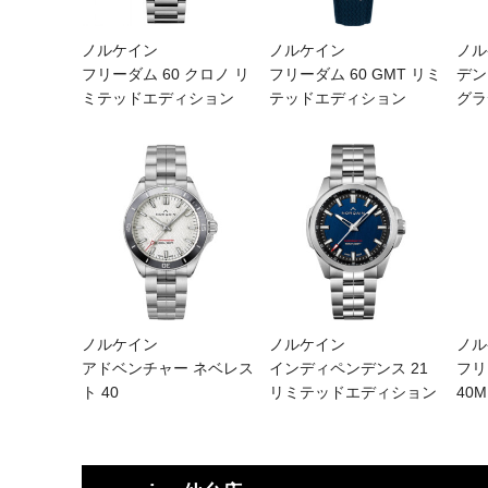
ノルケイン
ノルケイン
ノル
フリーダム 60 クロノ リ
フリーダム 60 GMT リミ
デン
ミテッドエディション
テッドエディション
グラ
ノルケイン
ノルケイン
ノル
アドベンチャー ネベレス
インディペンデンス 21
フリ
ト 40
リミテッドエディション
40