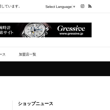
盟しています。
Select Language
▼
ース
加盟店一覧
ショップニュース