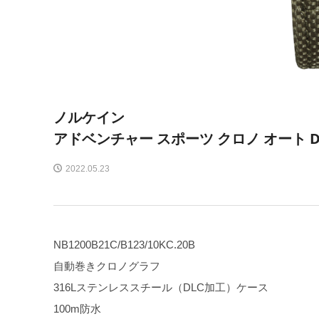
ノルケイン
アドベンチャー スポーツ クロノ オート D
2022.05.23
NB1200B21C/B123/10KC.20B
自動巻きクロノグラフ
316Lステンレススチール（DLC加工）ケース
100m防水