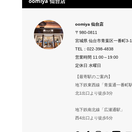
oomiya 仙台店
oomiya 仙台店
〒980-0811
宮城県 仙台市青葉区一番町3-10
TEL：
022-398-4838
営業時間 11:00～19:00
定休日 水曜日
【最寄駅のご案内】
地下鉄東西線「青葉通一番町
北1出口より徒歩3分
地下鉄南北線「広瀬通駅」
西4出口より徒歩5分