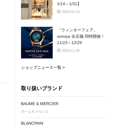
1/14～1/31】
2025.01.14
「ウィンターフェア」
oomiya 全店舗 同時開催！
11/23～12/29
2024.11.30
ショップニュース一覧 >
取り扱いブランド
BAUME & MERCIER
ボーム＆メルシエ
BLANCPAIN