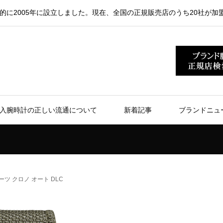
的に2005年に設立しました。現在、全国の正規販売店のうち20社が加
入腕時計の正しい流通について
新着記事
ブランドニュ
ツ クロノ オート DLC