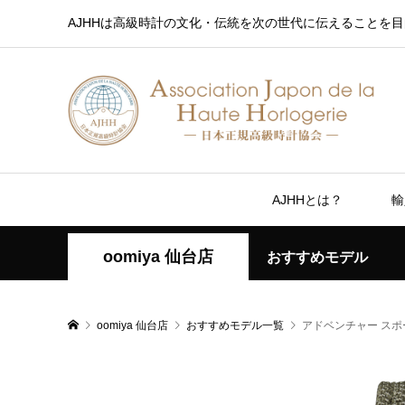
AJHHは高級時計の文化・伝統を次の世代に伝えることを目
AJHHとは？
輸
oomiya 仙台店
おすすめモデル
oomiya 仙台店
おすすめモデル一覧
アドベンチャー スポー