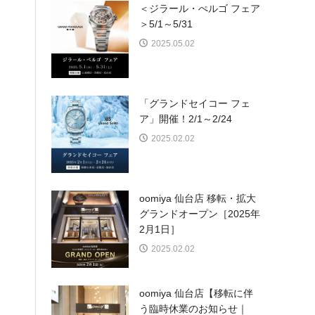
＜ジラール・ぺルゴ フェア
＞5/1～5/31
2025.05.02
「グランドセイコー フェ
ア」開催！2/1～2/24
2025.02.02
oomiya 仙台店 移転・拡大
グランドオープン［2025年
2月1日］
2025.02.02
oomiya 仙台店【移転に伴
う臨時休業のお知らせ｜