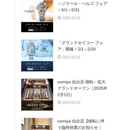
＜ジラール・ぺルゴ フェア
＞5/1～5/31
2025.05.02
「グランドセイコー フェ
ア」開催！2/1～2/24
2025.02.02
oomiya 仙台店 移転・拡大
グランドオープン［2025年
2月1日］
2025.02.02
oomiya 仙台店【移転に伴
う臨時休業のお知らせ｜