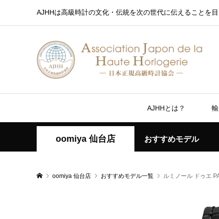
AJHHは高級時計の文化・伝統を次の世代に伝えることを目
AJHHとは？
輸
oomiya 仙台店
おすすめモデル
oomiya 仙台店
おすすめモデル一覧
ルミノール ドゥエ PA