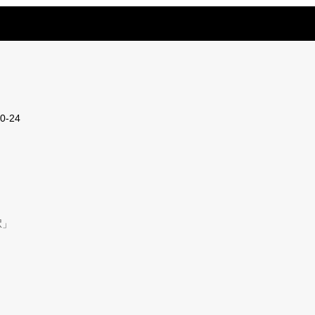
-24
駅」