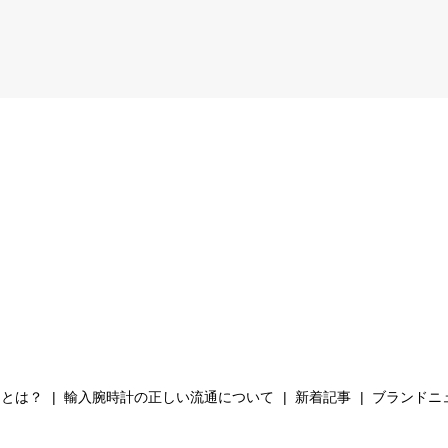
Hとは？
輸入腕時計の正しい流通について
新着記事
ブランドニ