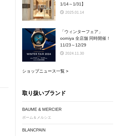
1/14～1/31】
2025.01.14
「ウィンターフェア」
oomiya 全店舗 同時開催！
11/23～12/29
2024.11.30
ショップニュース一覧 >
取り扱いブランド
BAUME & MERCIER
ボーム＆メルシエ
BLANCPAIN