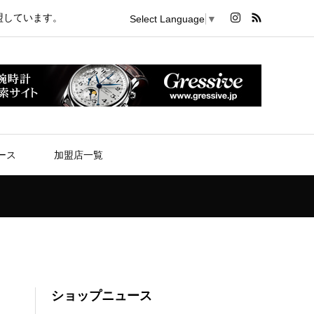
盟しています。
Select Language
▼
ース
加盟店一覧
ショップニュース