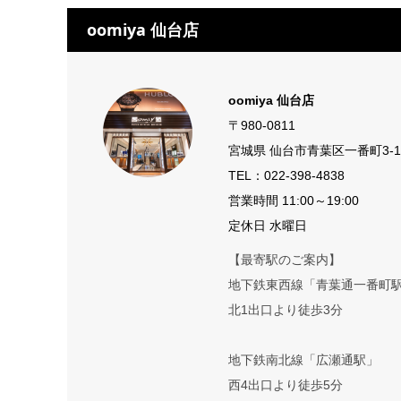
oomiya 仙台店
oomiya 仙台店
〒980-0811
宮城県 仙台市青葉区一番町3-10
TEL：
022-398-4838
営業時間 11:00～19:00
定休日 水曜日
【最寄駅のご案内】
地下鉄東西線「青葉通一番町
北1出口より徒歩3分
地下鉄南北線「広瀬通駅」
西4出口より徒歩5分