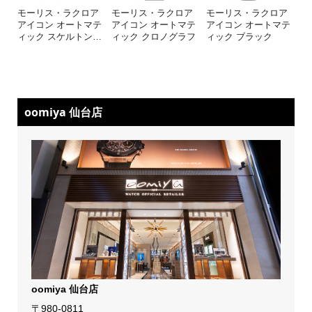
モーリス・ラクロア
モーリス・ラクロア
モーリス・ラクロア
アイコン オートマテ
アイコン オートマテ
アイコン オートマテ
ィック スケルトン
…
ィック クロノグラフ
ィック ブラック
oomiya 仙台店
oomiya 仙台店
〒980-0811