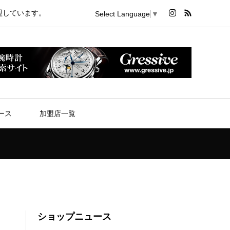
盟しています。
Select Language
▼
ース
加盟店一覧
ショップニュース