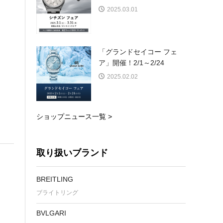
2025.03.01
「グランドセイコー フェ
ア」開催！2/1～2/24
2025.02.02
ショップニュース一覧 >
取り扱いブランド
BREITLING
ブライトリング
BVLGARI