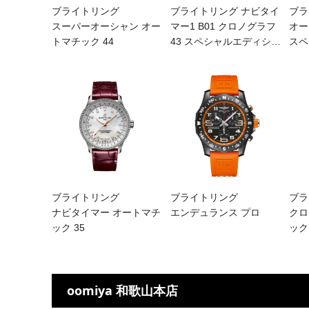
ブライトリング
ブライトリング ナビタイ
ブラ
スーパーオーシャン オー
マー1 B01 クロノグラフ
オー
トマチック 44
43 スペシャルエディシ
…
スペ
ブライトリング
ブライトリング
ブラ
ナビタイマー オートマチ
エンデュランス プロ
クロ
ック 35
ック 
oomiya 和歌山本店