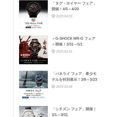
「タグ・ホイヤー フェア」
開催！4/5～4/20
2025.04.05
＜G-SHOCK MR-G フェア
＞開催！3/31～5/1
2025.03.31
「パネライ フェア」希少モ
デルを特別展示！3/8～3/23
2025.03.08
「シチズン フェア」開催｜
3/1～3/31