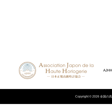
AJH
Copyright ©
2026
全国の高級