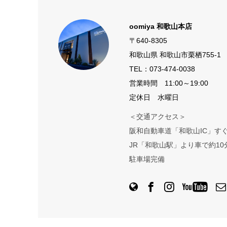
oomiya 和歌山本店
〒640-8305
和歌山県 和歌山市栗栖755-1
TEL：
073-474-0038
営業時間 11:00～19:00
定休日 水曜日
＜交通アクセス＞
阪和自動車道「和歌山IC」す
JR「和歌山駅」より車で約10
駐車場完備