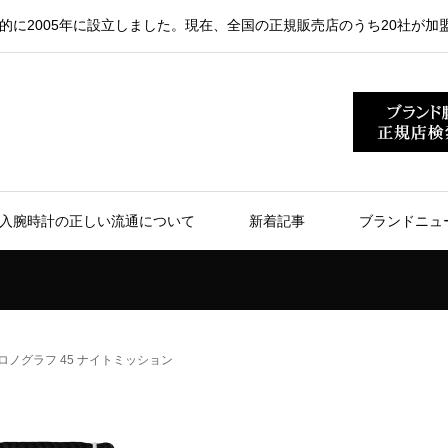
的に2005年に設立しました。現在、全国の正規販売店のうち20社が加
入腕時計の正しい流通について
新着記事
ブランドニュ
ロノグラフ 45 ナイトミッション