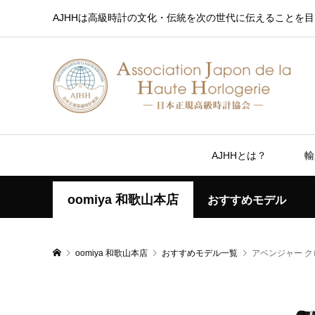
AJHHは高級時計の文化・伝統を次の世代に伝えることを目
AJHHとは？
輸
oomiya 和歌山本店
おすすめモデル
oomiya 和歌山本店
おすすめモデル一覧
アベンジャー ク