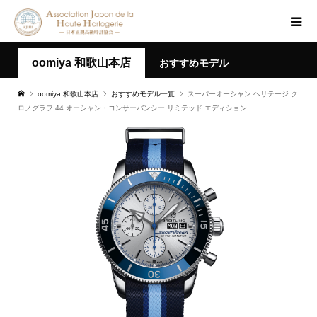
oomiya 和歌山本店
おすすめモデル
oomiya 和歌山本店
おすすめモデル一覧
スーパーオーシャン ヘリテージ ク
ロノグラフ 44 オーシャン・コンサーバンシー リミテッド エディション