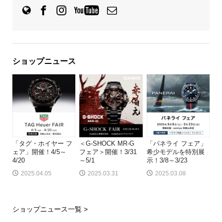
ショップニュース
「タグ・ホイヤー フ
＜G-SHOCK MR-G
「パネライ フェア」
ェア」開催！4/5～
フェア＞開催！3/31
希少モデルを特別展
4/20
～5/1
示！3/8～3/23
2025.04.05
2025.03.31
2025.03.08
ショップニュース一覧 >