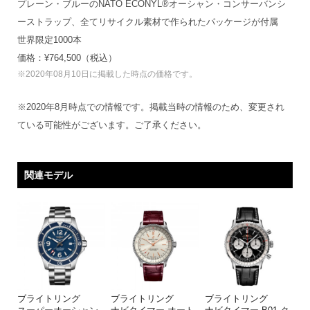
プレーン・ブルーのNATO ECONYL®オーシャン・コンサーバンシ
ーストラップ、全てリサイクル素材で作られたパッケージが付属
世界限定1000本
価格：¥764,500（税込）
※2020年08月10日に掲載した時点の価格です。
※2020年8月時点での情報です。掲載当時の情報のため、変更され
ている可能性がございます。ご了承ください。
関連モデル
ブライトリング
ブライトリング
ブライトリング