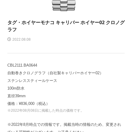
タグ・ホイヤー
モナコ キャリバー ホイヤー02 クロノグ
ラフ
2022.08.08
CBL2111.BA0644
自動巻きクロノグラフ（自社製キャリバーホイヤー02）
ステンレススティールケース
100m防水
直径39mm
価格：¥836,000（税込）
※2022年08月08日に掲載した時点の価格です。
※2022年8月時点での情報です。掲載当時の情報のため、変更され