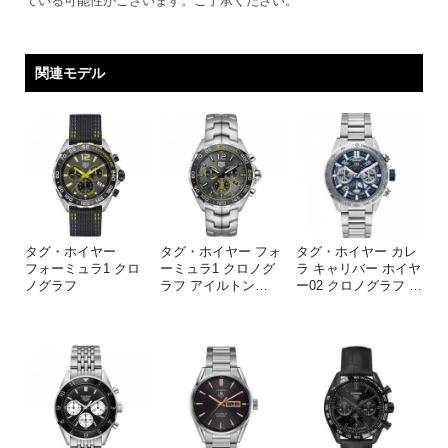
ている可能性がございます。ご了承ください。
関連モデル
タグ・ホイヤー
タグ・ホイヤー フォ
タグ・ホイヤー カレ
フォーミュラ1 クロ
ーミュラ1 クロノグ
ラ キャリバー ホイヤ
ノグラフ
ラフ アイルトン
…
ー02 クロノグラフ
…