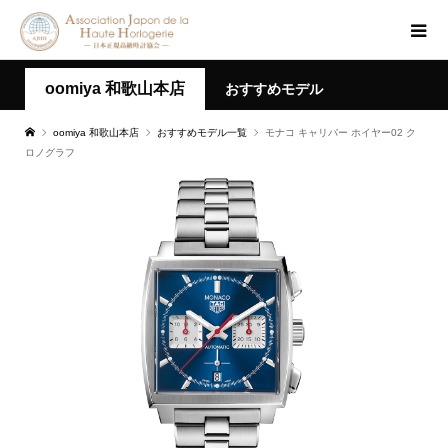
oomiya 和歌山本店
おすすめモデル
oomiya 和歌山本店
おすすめモデル一覧
モナコ キャリバー ホイヤー02 ク
ロノグラフ