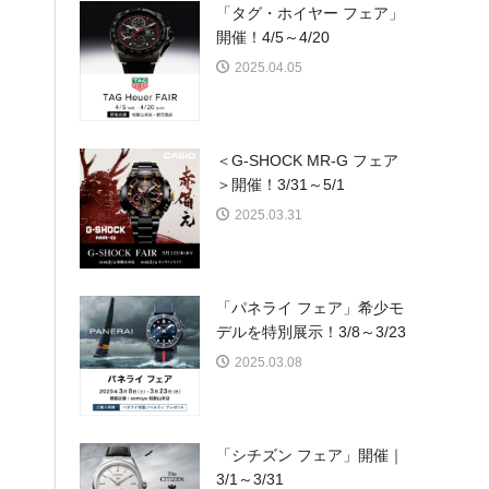
「タグ・ホイヤー フェア」
開催！4/5～4/20
2025.04.05
＜G-SHOCK MR-G フェア
＞開催！3/31～5/1
2025.03.31
「パネライ フェア」希少モ
デルを特別展示！3/8～3/23
2025.03.08
「シチズン フェア」開催｜
3/1～3/31