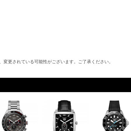
め、変更されている可能性がございます。ご了承ください。