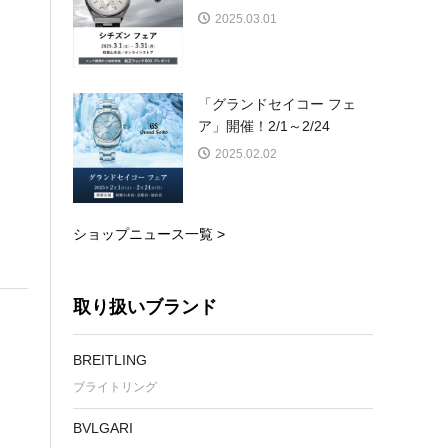
2025.03.01
「グランドセイコー フェ
ア」開催！2/1～2/24
2025.02.02
ショップニュース一覧 >
取り扱いブランド
BREITLING
ブライトリング
BVLGARI