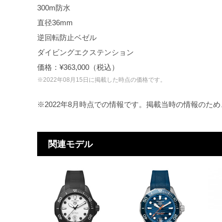
300m防水
直径36mm
逆回転防止ベゼル
ダイビングエクステンション
価格：¥363,000（税込）
※2022年08月15日に掲載した時点の価格です。
※2022年8月時点での情報です。掲載当時の情報のた
関連モデル