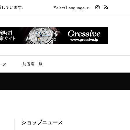
盟しています。
Select Language
▼
ース
加盟店一覧
ショップニュース