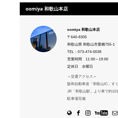
oomiya 和歌山本店
oomiya 和歌山本店
〒640-8305
和歌山県 和歌山市栗栖755-1
TEL：
073-474-0038
営業時間 11:00～19:00
定休日 水曜日
＜交通アクセス＞
阪和自動車道「和歌山IC」す
JR「和歌山駅」より車で約10
駐車場完備