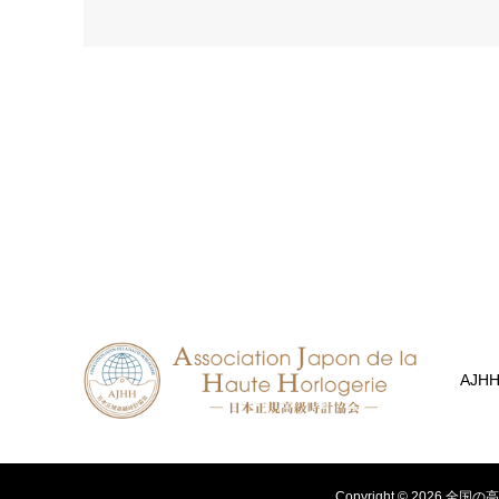
AJH
Copyright ©
2026
全国の高級