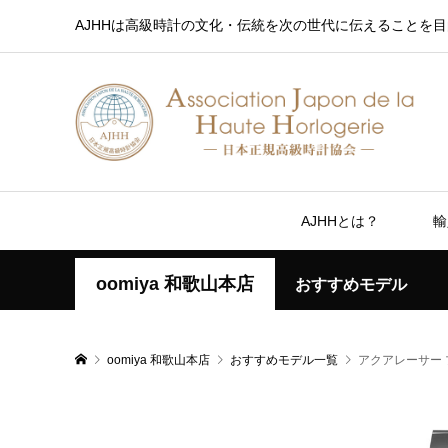
AJHHは高級時計の文化・伝統を次の世代に伝えることを目
AJHHとは？
輸
oomiya 和歌山本店
おすすめモデル
oomiya 和歌山本店
おすすめモデル一覧
アクアレーサー 