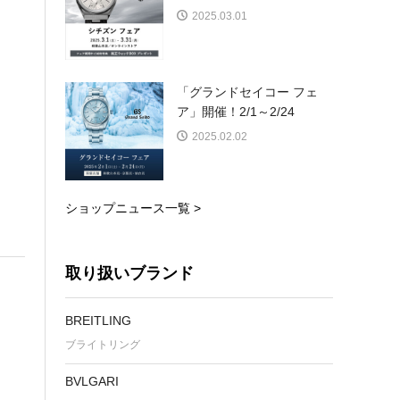
2025.03.01
「グランドセイコー フェ
ア」開催！2/1～2/24
2025.02.02
ショップニュース一覧 >
取り扱いブランド
BREITLING
ブライトリング
BVLGARI