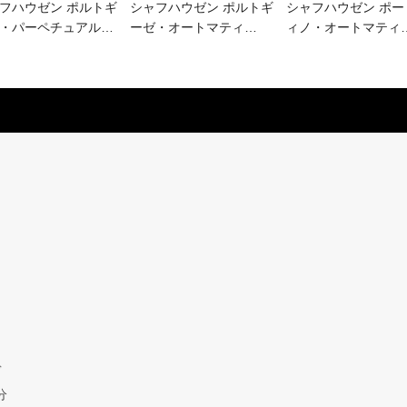
フハウゼン ポルトギ
シャフハウゼン ポルトギ
シャフハウゼン ポー
・パーペチュアル
…
ーゼ・​オートマティ
…
ィノ・オートマティ
ぐ
分