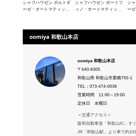
シャフハウゼン ポルトギ
シャフハウゼン ポートフ
シャ
ーゼ・オートマティッ
…
ィノ・オートマティッ
…
ーゼ
oomiya 和歌山本店
oomiya 和歌山本店
〒640-8305
和歌山県 和歌山市栗栖755-1
TEL：
073-474-0038
営業時間 11:00～19:00
定休日 水曜日
＜交通アクセス＞
阪和自動車道「和歌山IC」す
JR「和歌山駅」より車で約10