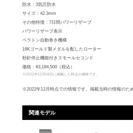
防水：3気圧防水
サイズ：42.3mm
その他特徴：7日間パワーリザーブ
パワーリザーブ表示
ペラトン自動巻き機構
18Kゴールド製メダルを配したローター
秒針停止機能付きスモールセコンド
価格：¥3,184,500（税込）
※2022年12月04日に掲載した時点の価格です。
※2022年12月時点での情報です。掲載当時の情報の
関連モデル