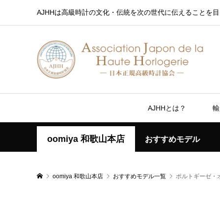
AJHHは高級時計の文化・伝統を次の世代に伝えることを目
AJHHとは？
輸
oomiya 和歌山本店
おすすめモデル
oomiya 和歌山本店
おすすめモデル一覧
ポルトギーゼ・