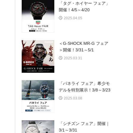
「タグ・ホイヤー フェア」
開催！4/5～4/20
2025.04.05
＜G-SHOCK MR-G フェア
＞開催！3/31～5/1
2025.03.31
「パネライ フェア」希少モ
デルを特別展示！3/8～3/23
2025.03.08
「シチズン フェア」開催｜
3/1～3/31