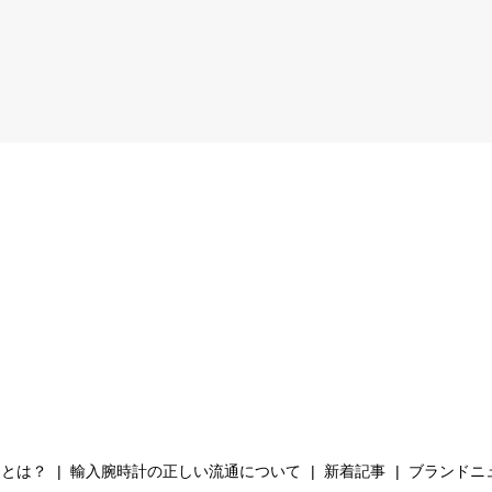
Hとは？
輸入腕時計の正しい流通について
新着記事
ブランドニ