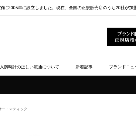
的に2005年に設立しました。現在、全国の正規販売店のうち20社が加
入腕時計の正しい流通について
新着記事
ブランドニュ
オートマティック