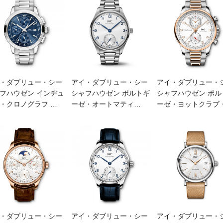
・ダブリュー・シー
アイ・ダブリュー・シー
アイ・ダブリュー・
フハウゼン インヂュ
シャフハウゼン ポルトギ
シャフハウゼン ポル
・クロノグラフ
…
ーゼ・​オートマティ
…
ーゼ・ヨットクラブ
・ダブリュー・シー
アイ・ダブリュー・シー
アイ・ダブリュー・