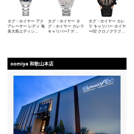
タグ・ホイヤー アク
タグ・ホイヤー タ
タグ・ホイヤー カレ
アレーサー レディ 奄
グ・ホイヤー カレラ
ラ キャリバー ホイヤ
美大島エディシ
…
キャリバー7 デ
…
ー02 クロノグラフ
…
oomiya 和歌山本店