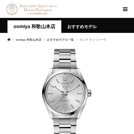
oomiya 和歌山本店
おすすめモデル
oomiya 和歌山本店
おすすめモデル一覧
カレラ キャリバー5