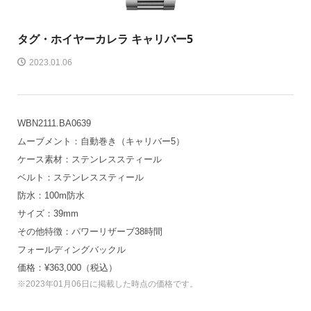
タグ・ホイヤー
カレラ キャリバー5
2023.01.06
WBN2111.BA0639
ムーブメント：自動巻き（キャリバー5）
ケース素材：ステンレススティール
ベルト：ステンレススティール
防水：100m防水
サイズ：39mm
その他特徴：パワーリザーブ38時間
フォールディングバックル
価格：¥363,000（税込）
※2023年01月06日に掲載した時点の価格です。