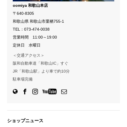
oomiya 和歌山本店
〒640-8305
和歌山県 和歌山市栗栖755-1
TEL：
073-474-0038
営業時間 11:00～19:00
定休日 水曜日
＜交通アクセス＞
阪和自動車道「和歌山IC」すぐ
JR「和歌山駅」より車で約10分
駐車場完備
ショップニュース