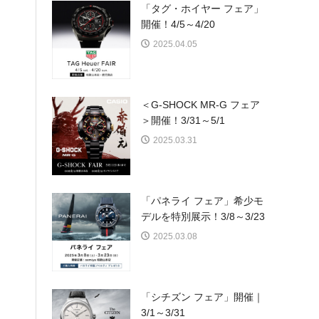
「タグ・ホイヤー フェア」
開催！4/5～4/20
2025.04.05
＜G-SHOCK MR-G フェア
＞開催！3/31～5/1
2025.03.31
「パネライ フェア」希少モ
デルを特別展示！3/8～3/23
2025.03.08
「シチズン フェア」開催｜
3/1～3/31