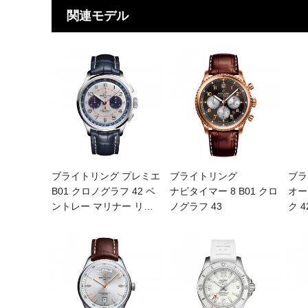
関連モデル
ブライトリング プレミエ
ブライトリング
ブラ
B01 クロノグラフ 42 ベ
ナビタイマー 8 B01 クロ
オー
ントレー マリナー リ
…
ノグラフ 43
ク 