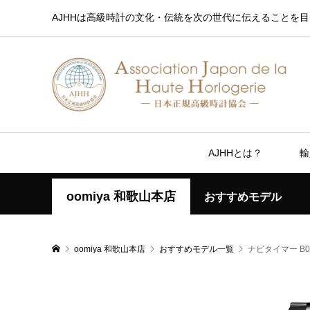
AJHHは高級時計の文化・伝統を次の世代に伝えることを目
AJHHとは？
輸
oomiya 和歌山本店
おすすめモデル
oomiya 和歌山本店
おすすめモデル一覧
ナビタイマー B0