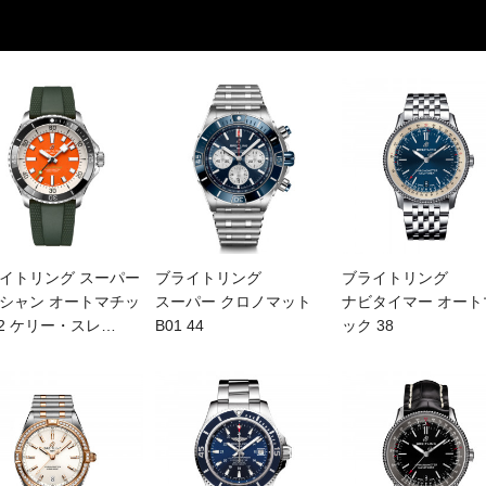
イトリング スーパー
ブライトリング
ブライトリング
シャン オートマチッ
スーパー クロノマット
ナビタイマー オート
42 ケリー・スレ
…
B01 44
ック 38