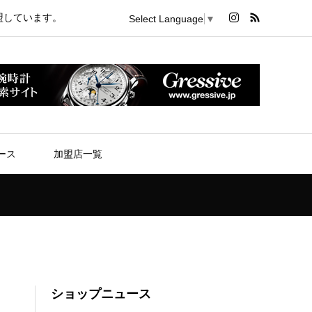
盟しています。
Select Language
▼
ース
加盟店一覧
ショップニュース