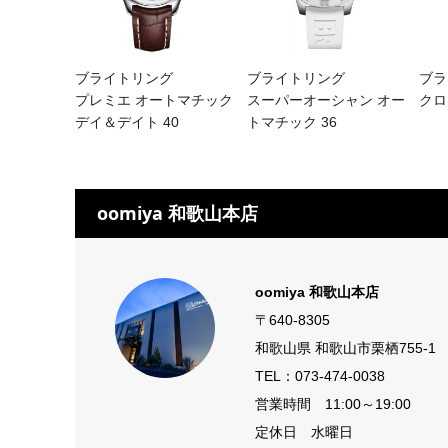
ブライトリング
ブライトリング
ブラ
プレミエ オートマチック
スーパーオーシャン オー
クロ
デイ＆デイト 40
トマチック 36
oomiya 和歌山本店
oomiya 和歌山本店
〒640-8305
和歌山県 和歌山市栗栖755-1
TEL：
073-474-0038
営業時間 11:00～19:00
定休日 水曜日