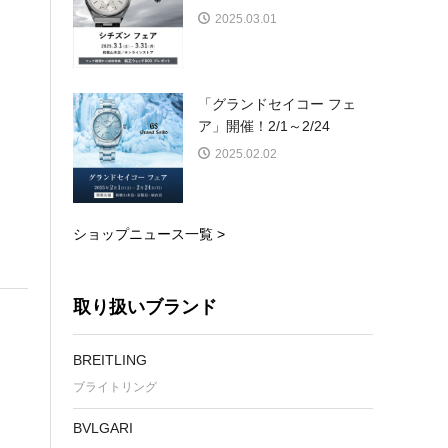
2025.03.01
「グランドセイコー フェ
ア」開催！2/1～2/24
2025.02.02
ショップニュース一覧 >
取り扱いブランド
BREITLING
ブライトリング
BVLGARI