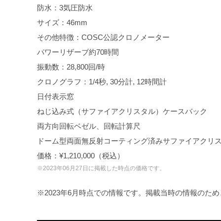
防水：3気圧防水
サイズ：46mm
その他特徴：COSC公認クロノメーター
パワーリザーブ約70時間
振動数：28,800回/時
クロノグラフ：1/4秒, 30分計, 12時間計
日付表示窓
ねじ込み式（サファイアクリスタル）ケースバック
両方向回転ベゼル、回転計算尺
ドーム型両面無反射コーティング済みサファイアクリ
価格：¥1,210,000（税込）
※2023年06月27日に掲載した時点の価格です。
※2023年6月時点での情報です。掲載当時の情報のた