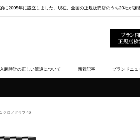
的に2005年に設立しました。現在、全国の正規販売店のうち20社が加
入腕時計の正しい流通について
新着記事
ブランドニュ
1 クロノグラフ 46