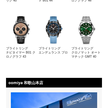
ック 40
ト B01 44
ロノグラフ 46
ブライトリング
ブライトリング
ブライトリング
ナビタイマー B01 ク
エンデュランス プロ
クロノマット オート
ロノグラフ 43
マチック GMT 40
oomiya 和歌山本店