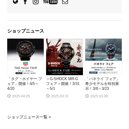
ショップニュース
「タグ・ホイヤー フ
＜G-SHOCK MR-G
「パネライ フェア」
ェア」開催！4/5～
フェア＞開催！3/31
希少モデルを特別展
4/20
～5/1
示！3/8～3/23
2025.04.05
2025.03.31
2025.03.08
ショップニュース一覧 >