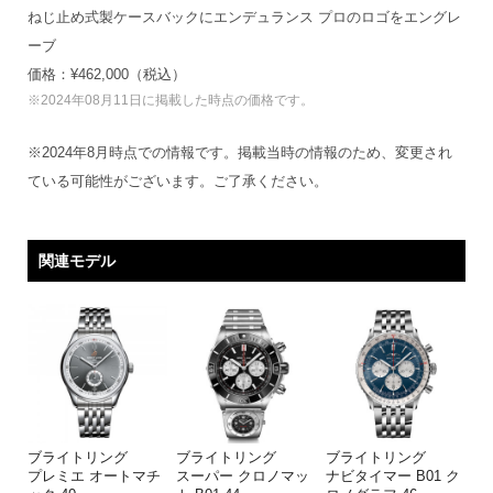
ねじ止め式製ケースバックにエンデュランス プロのロゴをエングレ
ーブ
価格：¥462,000（税込）
※2024年08月11日に掲載した時点の価格です。
※2024年8月時点での情報です。掲載当時の情報のため、変更され
ている可能性がございます。ご了承ください。
関連モデル
ブライトリング
ブライトリング
ブライトリング
プレミエ オートマチ
スーパー クロノマッ
ナビタイマー B01 ク