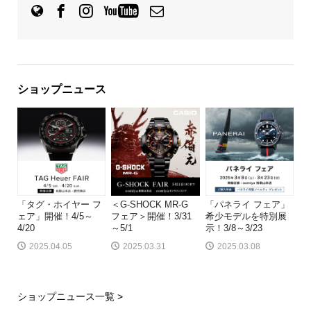
ショップニュース
「タグ・ホイヤー フ
＜G-SHOCK MR-G
「パネライ フェア」
ェア」開催！4/5～
フェア＞開催！3/31
希少モデルを特別展
4/20
～5/1
示！3/8～3/23
2025.04.05
2025.03.31
2025.03.08
ショップニュース一覧 >