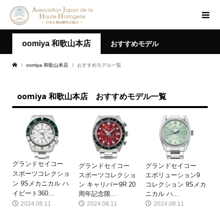
oomiya 和歌山本店
おすすめモデル
oomiya 和歌山本店
おすすめモデル一覧
oomiya 和歌山本店 おすすめモデル一覧
グランドセイコー
グランドセイコー
グランドセイコー
スポーツコレクショ
スポーツコレクショ
エボリューション9
ン 9Sメカニカル ハ
ン キャリバー9R 20
コレクション 9Sメカ
イビート360...
周年記念限...
ニカル ハ...
2024.08.11
2024.08.11
2024.08.11