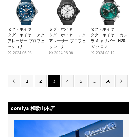
タグ・ホイヤー
タグ・ホイヤー
タグ・ホイヤー
タグ・ホイヤー アク
タグ・ホイヤー アク
タグ・ホイヤー カレ
アレーサー プロフェ
アレーサー プロフェ
ラ キャリバーTH20-
ッショナ...
ッショナ...
07 クロノ...
2024.06.08
2024.06.08
2024.08.12
1
2
3
4
5
…
66


oomiya 和歌山本店