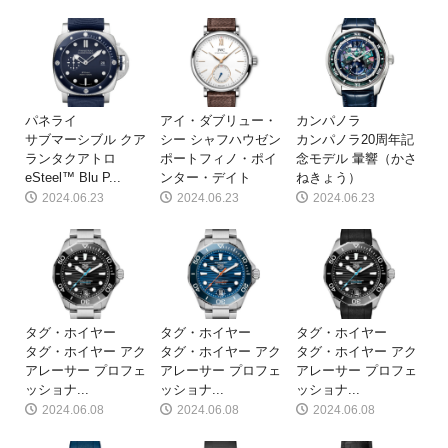
パネライ
アイ・ダブリュー・
カンパノラ
サブマーシブル クア
シー シャフハウゼン
カンパノラ20周年記
ランタクアトロ
ポートフィノ・ポイ
念モデル 暈響（かさ
eSteel™ Blu P...
ンター・デイト
ねきょう）
2024.06.23
2024.06.23
2024.06.23
タグ・ホイヤー
タグ・ホイヤー
タグ・ホイヤー
タグ・ホイヤー アク
タグ・ホイヤー アク
タグ・ホイヤー アク
アレーサー プロフェ
アレーサー プロフェ
アレーサー プロフェ
ッショナ...
ッショナ...
ッショナ...
2024.06.08
2024.06.08
2024.06.08