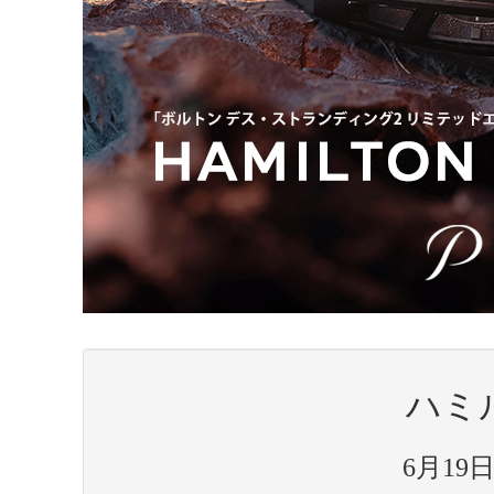
ハミ
6月19日