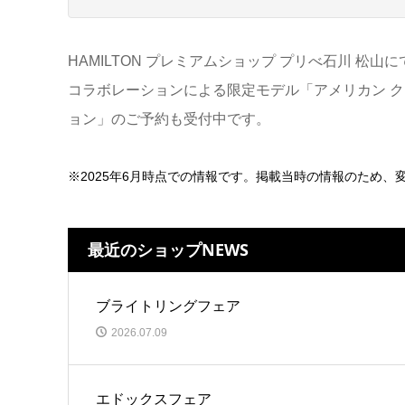
HAMILTON プレミアムショップ プリべ石川 松
コラボレーションによる限定モデル「アメリカン ク
ョン」のご予約も受付中です。
※2025年6月時点での情報です。掲載当時の情報のため
最近のショップNEWS
ブライトリングフェア
2026.07.09
エドックスフェア