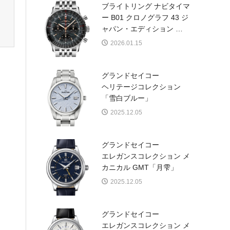
ブライトリング ナビタイマ
ー B01 クロノグラフ 43 ジ
ャパン・エディション
…
2026.01.15
グランドセイコー
ヘリテージコレクション
「雪白ブルー」
2025.12.05
グランドセイコー
エレガンスコレクション メ
カニカル GMT「月雫」
2025.12.05
グランドセイコー
エレガンスコレクション メ