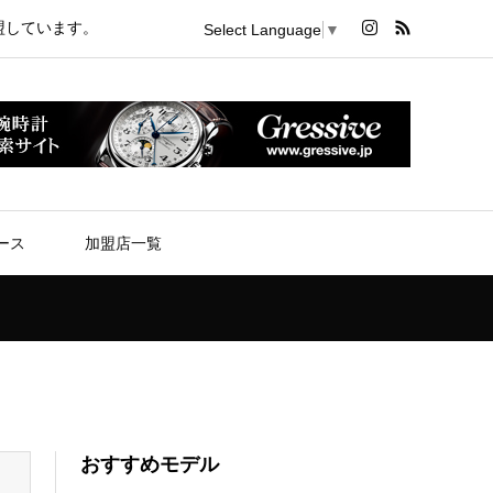
盟しています。
Select Language
▼
ース
加盟店一覧
おすすめモデル