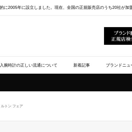
的に2005年に設立しました。現在、全国の正規販売店のうち20社が加
入腕時計の正しい流通について
新着記事
ブランドニュ
ハミルトン フェア