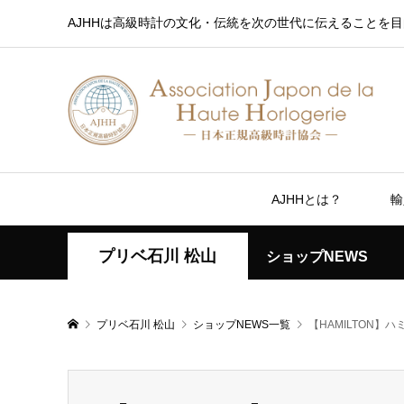
AJHHは高級時計の文化・伝統を次の世代に伝えることを目
AJHHとは？
輸
プリベ石川 松山
ショップNEWS
プリベ石川 松山
ショップNEWS一覧
【HAMILTON】