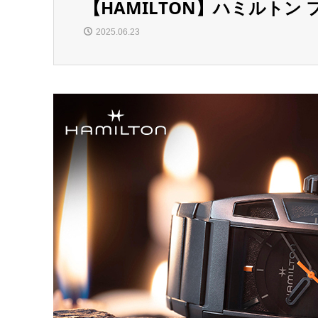
【HAMILTON】ハミルトン 
2025.06.23