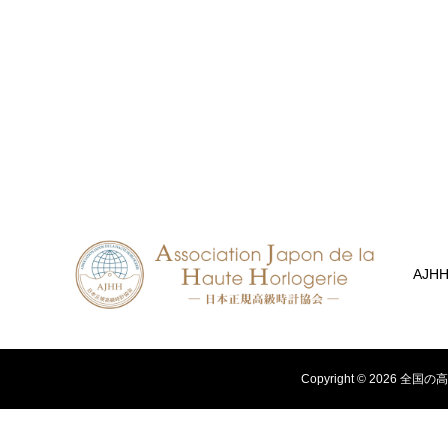
AJH
Copyright ©
2026
全国の高級