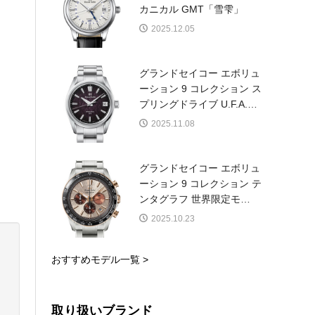
カニカル GMT「雪雫」
2025.12.05
グランドセイコー エボリュ
ーション 9 コレクション ス
プリングドライブ U.F.A.
…
2025.11.08
グランドセイコー エボリュ
ーション 9 コレクション テ
ンタグラフ 世界限定モ
…
2025.10.23
おすすめモデル一覧 >
取り扱いブランド