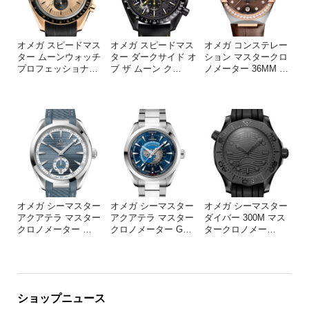
オメガ スピードマス
オメガ スピードマス
オメガ コンステレー
ター ムーンウォッチ
ター ダークサイド オ
ション マスタークロ
プロフェッショナ
…
ブ ザ ムーン ク
…
ノメーター 36MM
…
オメガ シーマスター
オメガ シーマスター
オメガ シーマスター
アクアテラ マスター
アクアテラ マスター
ダイバー 300M マス
クロノメーター
…
クロノメーター G
…
タークロノメー
…
ショップニュース