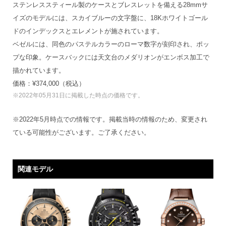
ステンレススティール製のケースとブレスレットを備える28mmサ
イズのモデルには、スカイブルーの文字盤に、18Kホワイトゴール
ドのインデックスとエレメントが施されています。
ベゼルには、同色のパステルカラーのローマ数字が刻印され、ポッ
プな印象。ケースバックには天文台のメダリオンがエンボス加工で
描かれています。
価格：¥374,000（税込）
※2022年05月31日に掲載した時点の価格です。
※2022年5月時点での情報です。掲載当時の情報のため、変更され
ている可能性がございます。ご了承ください。
関連モデル