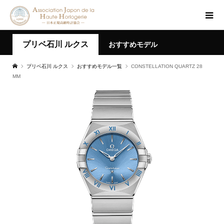
プリベ石川 ルクス
おすすめモデル
プリベ石川 ルクス
おすすめモデル一覧
CONSTELLATIO N QUARTZ 28
M M