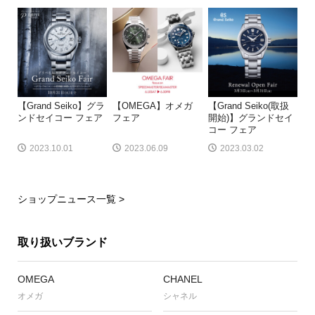
【Grand Seiko】グラ
【OMEGA】オメガ
【Grand Seiko(取扱
ンドセイコー フェア
フェア
開始)】グランドセイ
コー フェア
2023.10.01
2023.06.09
2023.03.02
ショップニュース一覧 >
取り扱いブランド
OMEGA
CHANEL
オメガ
シャネル