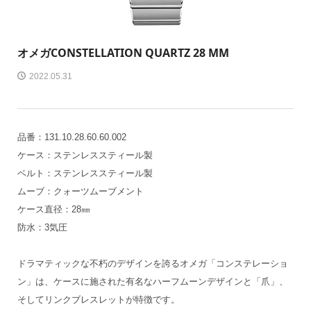
オメガ
CONSTELLATIO N QUARTZ 28 M M
2022.05.31
品番：131.10.28.60.60.002
ケース：ステンレススティール製
ベルト：ステンレススティール製
ムーブ：クォーツムーブメント
ケース直径：28㎜
防水：3気圧
ドラマティックな不朽のデザインを誇るオメガ「コンステレーショ
ン」は、ケースに施された有名なハーフムーンデザインと「爪」、
そしてリンクブレスレットが特徴です。