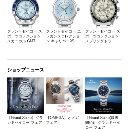
グランドセイコー ス
グランドセイコー エ
グランドセイコー ス
ポーツコレクション
レガンスコレクショ
ポーツコレクション
メカニカル GMT
…
ン キャリバー9S
…
スプリングドラ
…
ショップニュース
【Grand Seiko】グラ
【OMEGA】オメガ
【Grand Seiko(取扱
ンドセイコー フェア
フェア
開始)】グランドセイ
コー フェア