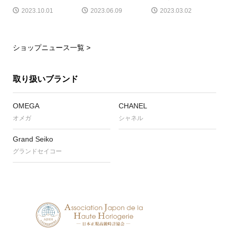
2023.10.01
2023.06.09
2023.03.02
ショップニュース一覧 >
取り扱いブランド
OMEGA
CHANEL
オメガ
シャネル
Grand Seiko
グランドセイコー