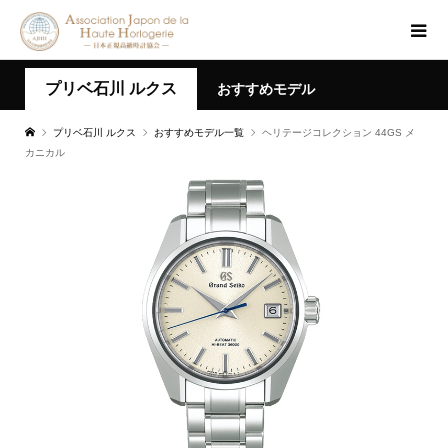
プリベ石川 ルクス
おすすめモデル
プリベ石川 ルクス
おすすめモデル一覧
ヘリテージコレクション 44GS メ
カニカル