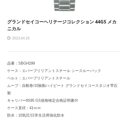
グランドセイコー
ヘリテージコレクション 44GS メカ
ニカル
2023.04.25
品番：SBGH299
ケース：エバーブリリアントスチール シースルーバック
ベルト：エバーブリリアントスチール
ムーブ：自動巻/10振動ハイビート グランドセイコースタジオ雫石
製
キャリバー9S85 GS規格検定合格証明書付
ケース直径：41ｍｍ
防水：10気圧/日常生活用強化防水