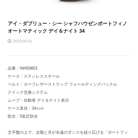
アイ・ダブリュー・シー シャフハウゼン
ポートフィノ
オートマティック デイ＆ナイト 34
2023.04.01
品番：IW459801
ケース：ステンレススチール
ベルト：カーフレザーストラップ フォールディングバックル
クイック交換システム
ムーブ：自動巻 デイ＆ナイト表示
ケース直径：34ｍｍ
防水：5気圧防水
文字盤の上で、太陽と月が永遠のダンスを繰り広げる「ポートフィ