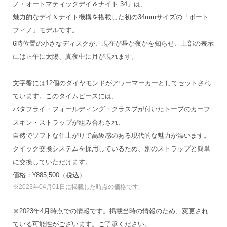
ノ・オートマティックデイ＆ナイト 34」は、
魅力的なデイ＆ナイト機構を搭載した初の34mmサイズの「ポート
フィノ」モデルです。
6時位置の小さなディスクが、現在が昼か夜かを知らせ、上部の表示
には正午に太陽、真夜中に月が現れます。
文字盤には12個のダイヤモンドがアワーマーカーとしてセットされ
ています。このタイムピースには、
バタフライ・フォールディング・クラスプが付いたトープのカーフ
スキン・ストラップが組み合わされ、
自然でソフトな仕上がりで高級感のある現代的な魅力が漂います。
クイック交換システムを採用しているため、別のストラップと簡単
に交換していただけます。
価格：¥885,500（税込）
※2023年04月01日に掲載した時点の価格です。
※2023年4月時点での情報です。掲載当時の情報のため、変更され
ている可能性がございます。ご了承ください。