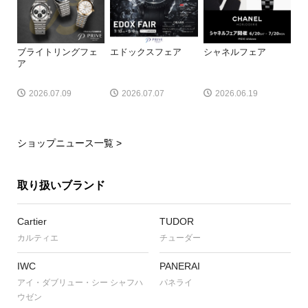
ブライトリングフェ
エドックスフェア
シャネルフェア
ア
2026.07.09
2026.07.07
2026.06.19
ショップニュース一覧 >
取り扱いブランド
Cartier
TUDOR
カルティエ
チューダー
IWC
PANERAI
アイ・ダブリュー・シー シャフハ
パネライ
ウゼン