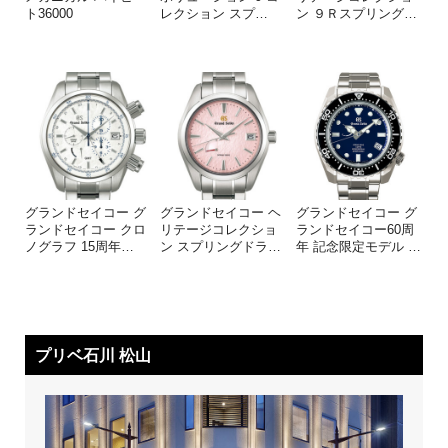
ト36000
レクション スプ
…
ン ９Ｒスプリング
…
グランドセイコー グ
グランドセイコー ヘ
グランドセイコー グ
ランドセイコー クロ
リテージコレクショ
ランドセイコー60周
ノグラフ 15周年
…
ン スプリングドラ
…
年 記念限定モデル
…
プリベ石川 松山