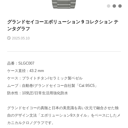
1
2
3
グランドセイコー
エボリューション 9 コレクション テ
ンタグラフ
2025.05.10
品番：SLGC007
ケース直径：43.2 mm
ケース：ブライトチタン/セラミック製ベゼル
ムーブ：自動巻/グランドセイコー自社製「Cal.9SC5」
防水性：10気圧/日常生活用強化防水
グランドセイコーの真髄と日本の美意識を高い次元で融合させた独
自のデザイン文法「エボリューション9スタイル」をベースにしたメ
カニカルクロノグラフです。