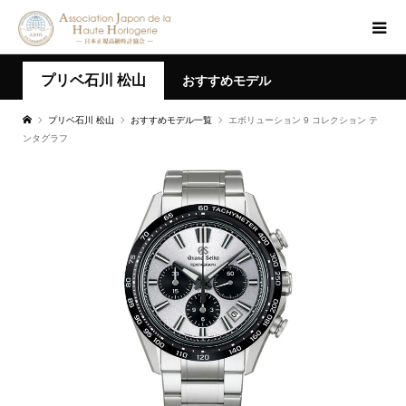
プリベ石川 松山
おすすめモデル
プリベ石川 松山
おすすめモデル一覧
エボリューション 9 コレクション テ
ンタグラフ