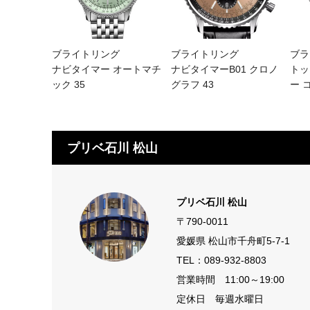
ブライトリング
ブライトリング
ブラ
ナビタイマー オートマチ
ナビタイマーB01 クロノ
トッ
ック 35
グラフ 43
ー 
プリベ石川 松山
プリベ石川 松山
〒790-0011
愛媛県 松山市千舟町5-7-1
TEL：
089-932-8803
営業時間 11:00～19:00
定休日 毎週水曜日