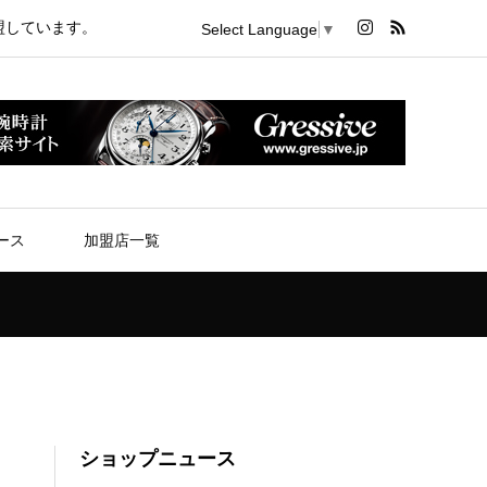
盟しています。
Select Language
▼
ース
加盟店一覧
ショップニュース