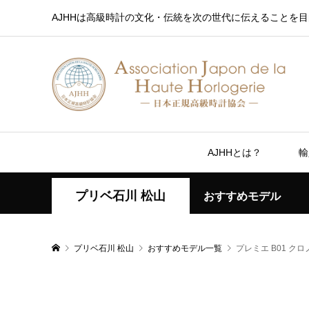
AJHHは高級時計の文化・伝統を次の世代に伝えることを目
AJHHとは？
輸
プリベ石川 松山
おすすめモデル
プリベ石川 松山
おすすめモデル一覧
プレミエ B01 クロ