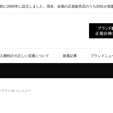
的に2005年に設立しました。現在、全国の正規販売店のうち20社が加
入腕時計の正しい流通について
新着記事
ブランドニュ
ノグラフ 42 ベントレー