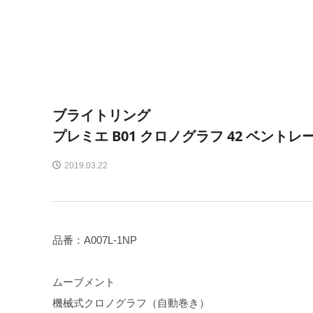
ブライトリング
プレミエ B01 クロノグラフ 42 ベントレ
2019.03.22
品番：A007L-1NP
ムーブメント
機械式クロノグラフ（自動巻き）