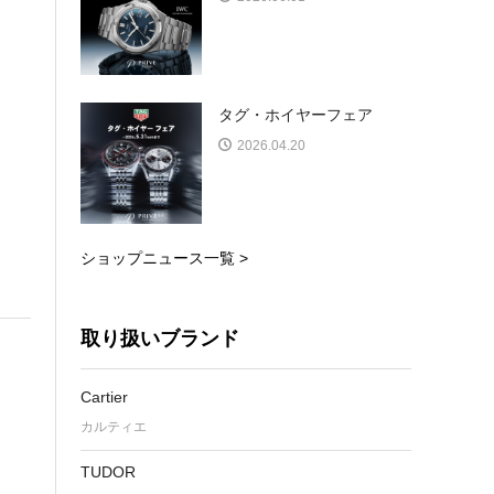
タグ・ホイヤーフェア
2026.04.20
ショップニュース一覧 >
取り扱いブランド
Cartier
カルティエ
TUDOR