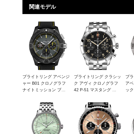
関連モデル
ブライトリング アベンジ
ブライトリング クラシッ
ブラ
ャー B01 クロノグラフ
ク アヴィ クロノグラフ
アベ
ナイトミッション ブ
…
42 P-51 マスタング
…
ック 