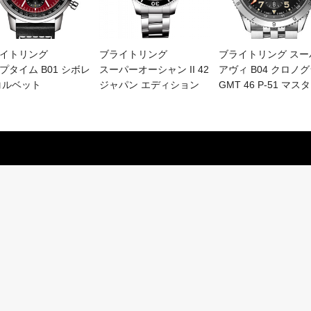
イトリング
ブライトリング
ブライトリング スー
プタイム B01 シボレ
スーパーオーシャン II 42
アヴィ B04 クロノ
コルベット
ジャパン エディション
GMT 46 P-51 マス