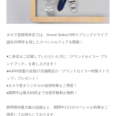
タカラ堂静岡本店では、Grand Seikoの9Rスプリングドライブ
誕生20周年を祝したスペシャルフェアを開催！
♥️ご来店＆ご試着していただいた方に『グランドセイコー ブラ
ンドブック』を差し上げます！
♣️AJHH加盟の全国17店舗限定の『グランドセイコー特製ストラ
ップ』プレゼント！
♦️タカラ堂オリジナルの追加特典もご用意！
♠️期間中は最大60回まで分割手数料が無料！
静岡県内最大級の品揃えと、期間中だけのスペシャル特典をご
用意してお待ちしております。