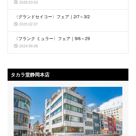
2026.03.03
〈グランドセイコー〉フェア｜2/7～3/2
2025.02.07
〈フランク ミュラー〉フェア｜9/6～29
2024.09.06
タカラ堂静岡本店