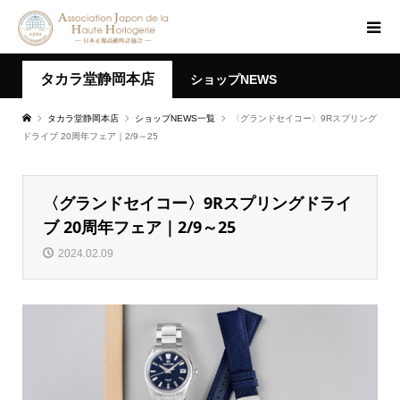
タカラ堂静岡本店
ショップNEWS
タカラ堂静岡本店
ショップNEWS一覧
〈グランドセイコー〉9Rスプリング
ドライブ 20周年フェア｜2/9～25
〈グランドセイコー〉9Rスプリングドライ
ブ 20周年フェア｜2/9～25
2024.02.09