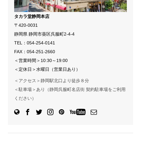
タカラ堂静岡本店
〒420-0031
静岡県 静岡市葵区呉服町2-4-4
TEL：
054-254-0141
FAX：054-251-2660
＜営業時間＞10:30～19:00
＜定休日＞水曜日（営業日あり）
＜アクセス＞静岡駅北口より徒歩８分
＜駐車場＞あり（静岡呉服町名店街 契約駐車場をご利用
ください）