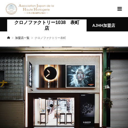
クロノファクトリー1038 表町
AJHH加盟店
店
加盟店一覧
クロノファクトリー表町