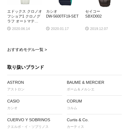
エドックス クロノオ
カシオ
セイコー
フショア1 クロノグ
DW-5600TF19-SET
SBXD002
ラフ オートマテ
…
2020.06.14
2020.01.17
2019.12.07
おすすめモデル一覧 >
取り扱いブランド
ASTRON
BAUME & MERCIER
アストロン
ボーム＆メルシエ
CASIO
CORUM
カシオ
コルム
CUERVO Y SOBRINOS
Curtis & Co.
クエルボ・イ・ソブリノス
カーティス