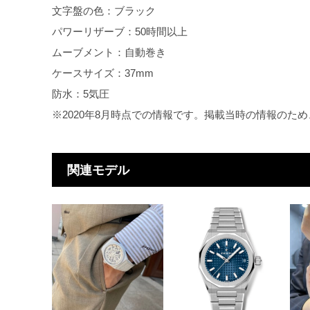
文字盤の色：ブラック
パワーリザーブ：50時間以上
ムーブメント：自動巻き
ケースサイズ：37mm
防水：5気圧
※2020年8月時点での情報です。掲載当時の情報のた
関連モデル