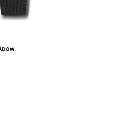
HADOW