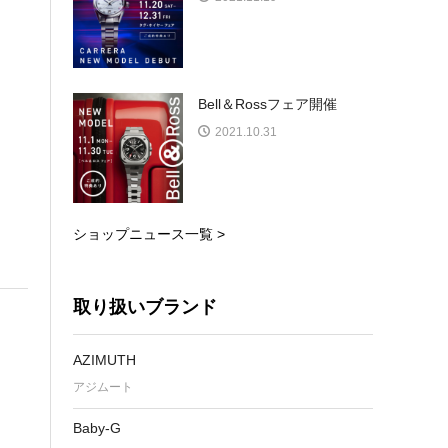
Bell＆Rossフェア開催
2021.10.31
ショップニュース一覧 >
取り扱いブランド
AZIMUTH
アジムート
Baby-G