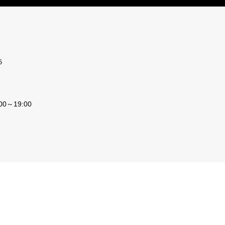
５
0～19:00