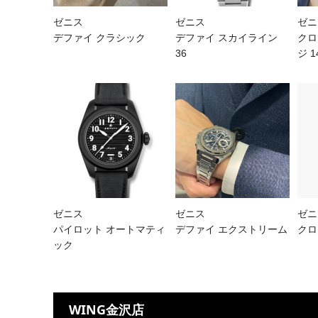
ゼニス
ゼニス
ゼニ
デファイ クラシック
デファイ スカイライン
クロ
36
ジ 1
ゼニス
ゼニス
ゼニ
パイロット オートマティ
デファイ エクストリーム
クロ
ック
WING金沢店