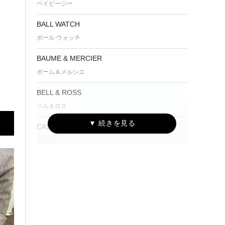
ベイビージー
BALL WATCH
ボール ウォッチ
BAUME & MERCIER
ボーム＆メルシエ
BELL & ROSS
ベル＆ロス
CASSIS
カシス
CUERVO Y SOBRINOS
クエルボ・イ・ソブリノス
EDIFICE
エディフィス