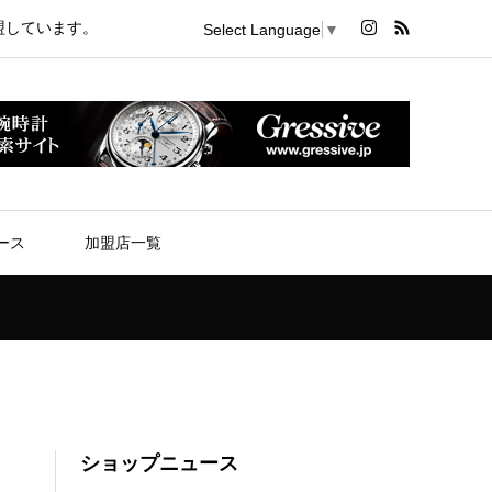
盟しています。
Select Language
▼
ース
加盟店一覧
ショップニュース