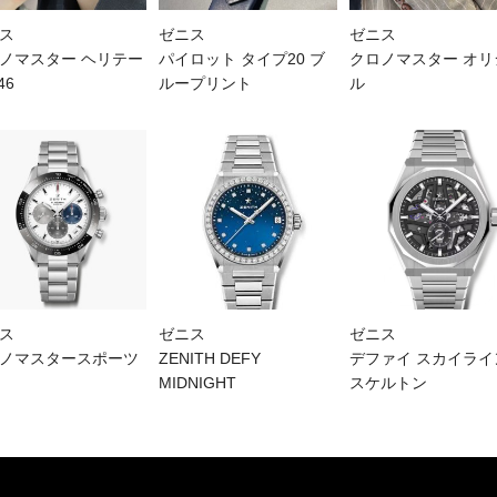
ス
ゼニス
ゼニス
ノマスター ヘリテー
パイロット タイプ20 ブ
クロノマスター オリ
46
ループリント
ル
ス
ゼニス
ゼニス
ノマスタースポーツ
ZENITH DEFY
デファイ スカイライ
MIDNIGHT
スケルトン