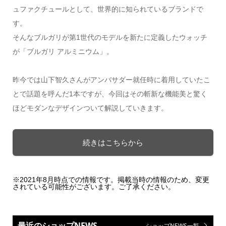
ュファクチュールとして、世界的に知られているブランドで
す。
そんなブルガリが第1世代のモデルを新たに定義したウォッチ
が「ブルガリ アルミニウム」。
昨今では山下智久さんがアンバサダー就任時に着用していたこ
とで話題を呼んだ1本ですが、今回はその斬新な機能美と驚く
ほどモダンなデザインついて解説していきます。
続きはこちらから
※2021年8月時点での情報です。掲載当時の情報のため、変更
されている可能性がございます。ご了承ください。
最近のショップNEWS
ショップNEWS一覧