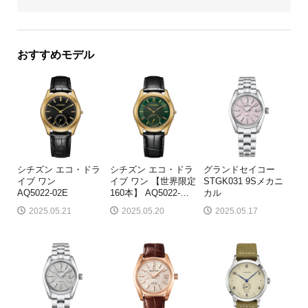
おすすめモデル
シチズン エコ・ドラ
シチズン エコ・ドラ
グランドセイコー
イブ ワン
イブ ワン 【世界限定
STGK031 9Sメカニ
AQ5022-02E
160本】 AQ5022-
…
カル
2025.05.21
2025.05.20
2025.05.17