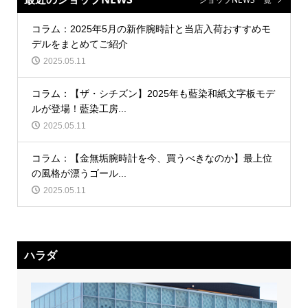
コラム：2025年5月の新作腕時計と当店入荷おすすめモ
デルをまとめてご紹介
2025.05.11
コラム：【ザ・シチズン】2025年も藍染和紙文字板モデ
ルが登場！藍染工房...
2025.05.11
コラム：【金無垢腕時計を今、買うべきなのか】最上位
の風格が漂うゴール...
2025.05.11
ハラダ