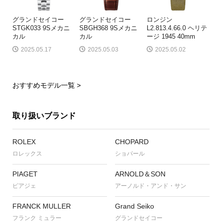
グランドセイコー
グランドセイコー
ロンジン
STGK033 9Sメカニ
SBGH368 9Sメカニ
L2.813.4.66.0 ヘリテ
カル
カル
ージ 1945 40mm
2025.05.17
2025.05.03
2025.05.02
おすすめモデル一覧 >
取り扱いブランド
ROLEX
CHOPARD
ロレックス
ショパール
PIAGET
ARNOLD＆SON
ピアジェ
アーノルド・アンド・サン
FRANCK MULLER
Grand Seiko
フランク ミュラー
グランドセイコー