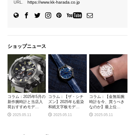
URL.
https://www.kk-harada.co.jp
ショップニュース
コラム：2025年5月の
コラム：【ザ・シチ
コラム：【金無垢腕
新作腕時計と当店入
ズン】2025年も藍染
時計を今、買うべき
荷おすすめモデ
…
和紙文字板モデ
…
なのか】最上位
…
2025.05.11
2025.05.11
2025.05.11