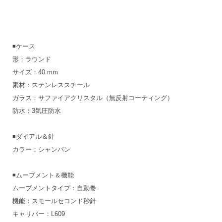
◾️ケース
形：ラウンド
サイズ：40 mm
素材：ステンレススチール
ガラス：サファイアクリスタル（無反射コーティング）
防水：3気圧防水
◾️ダイアル＆針
カラー：シャンパン
◾️ムーブメント＆機能
ムーブメントタイプ：自動巻
機能：スモールセコンド秒針
キャリバー：L609