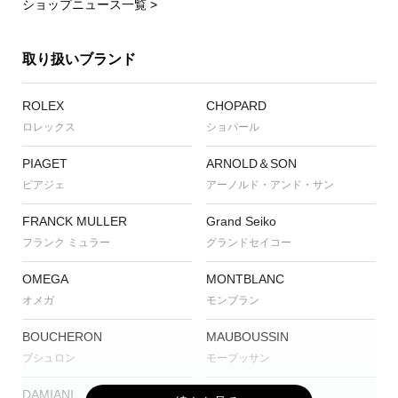
ショップニュース一覧 >
取り扱いブランド
ROLEX
CHOPARD
ロレックス
ショパール
PIAGET
ARNOLD＆SON
ピアジェ
アーノルド・アンド・サン
FRANCK MULLER
Grand Seiko
フランク ミュラー
グランドセイコー
OMEGA
MONTBLANC
オメガ
モンブラン
BOUCHERON
MAUBOUSSIN
ブシュロン
モーブッサン
DAMIANI
CVSTOS