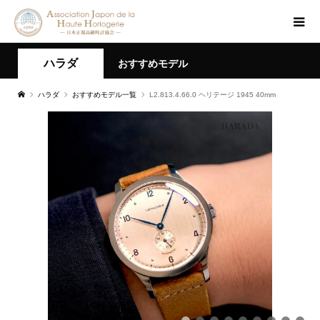
ハラダ
おすすめモデル
ハラダ
おすすめモデル一覧
L2.813.4.66.0 ヘリテージ 1945 40mm