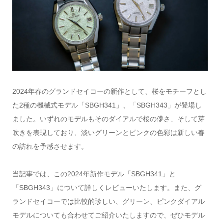
2024年春のグランドセイコーの新作として、桜をモチーフとし
た2種の機械式モデル「SBGH341」、「SBGH343」が登場し
ました。いずれのモデルもそのダイアルで桜の儚さ、そして芽
吹きを表現しており、淡いグリーンとピンクの色彩は新しい春
の訪れを予感させます。
当記事では、この2024年新作モデル「SBGH341」と
「SBGH343」について詳しくレビューいたします。また、グ
ランドセイコーでは比較的珍しい、グリーン、ピンクダイアル
モデルについても合わせてご紹介いたしますので、ぜひモデル