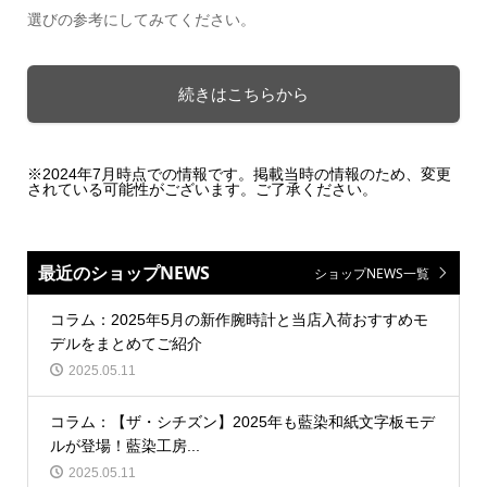
選びの参考にしてみてください。
続きはこちらから
※2024年7月時点での情報です。掲載当時の情報のため、変更
されている可能性がございます。ご了承ください。
最近のショップNEWS
ショップNEWS一覧
コラム：2025年5月の新作腕時計と当店入荷おすすめモ
デルをまとめてご紹介
2025.05.11
コラム：【ザ・シチズン】2025年も藍染和紙文字板モデ
ルが登場！藍染工房...
2025.05.11