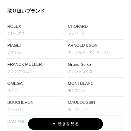
取り扱いブランド
ROLEX
CHOPARD
ロレックス
ショパール
PIAGET
ARNOLD＆SON
ピアジェ
アーノルド・アンド・サン
FRANCK MULLER
Grand Seiko
フランク ミュラー
グランドセイコー
OMEGA
MONTBLANC
オメガ
モンブラン
BOUCHERON
MAUBOUSSIN
ブシュロン
モーブッサン
DAMIANI
CVSTOS
ダミアーニ
クストス