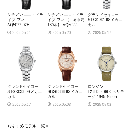
シチズン エコ・ドラ
シチズン エコ・ドラ
グランドセイコー
イブ ワン
イブ ワン 【世界限定
STGK031 9Sメカニ
AQ5022-02E
160本】 AQ5022-
…
カル
2025.05.21
2025.05.20
2025.05.17
グランドセイコー
グランドセイコー
ロンジン
STGK033 9Sメカニ
SBGH368 9Sメカニ
L2.813.4.66.0 ヘリテ
カル
カル
ージ 1945 40mm
2025.05.17
2025.05.03
2025.05.02
おすすめモデル一覧 >