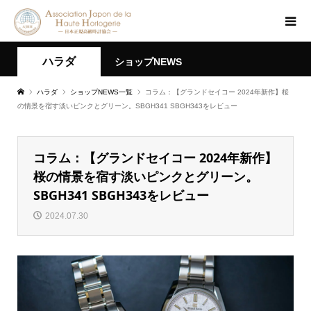
ハラダ
ショップNEWS
ハラダ
ショップNEWS一覧
コラム：【グランドセイコー 2024年新作】桜
の情景を宿す淡いピンクとグリーン。SBGH341 SBGH343をレビュー
コラム：【グランドセイコー 2024年新作】
桜の情景を宿す淡いピンクとグリーン。
SBGH341 SBGH343をレビュー
2024.07.30