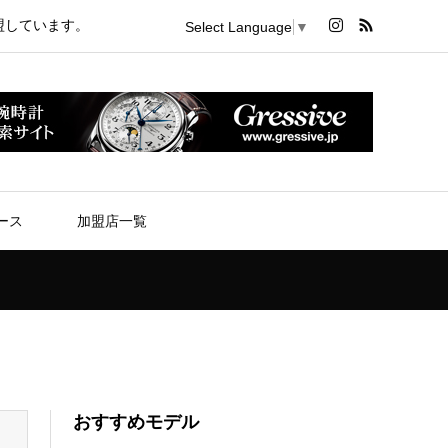
盟しています。
Select Language
▼
ース
加盟店一覧
おすすめモデル