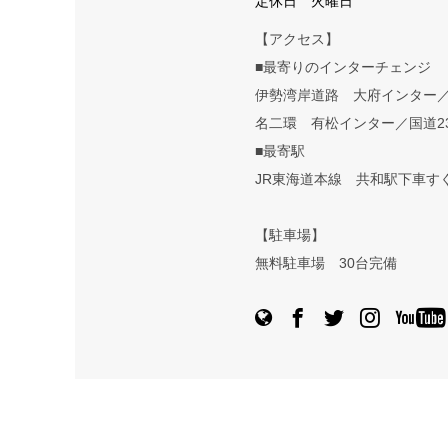
定休日 火曜日
【アクセス】
■最寄りのインターチェンジ
伊勢湾岸道路 大府インター
名二環 有松インター／国道2
■最寄駅
JR東海道本線 共和駅下車す
【駐車場】
無料駐車場 30台完備