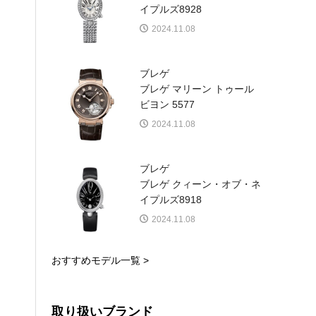
イプルズ8928
2024.11.08
ブレゲ
ブレゲ マリーン トゥール
ビヨン 5577
2024.11.08
ブレゲ
ブレゲ クィーン・オブ・ネ
イプルズ8918
2024.11.08
おすすめモデル一覧 >
取り扱いブランド