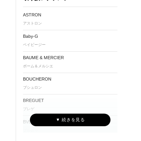
ASTRON
アストロン
Baby-G
ベイビージー
BAUME & MERCIER
ボーム＆メルシエ
BOUCHERON
ブシュロン
BREGUET
ブレゲ
BVLGARI
ブルガリ