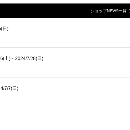
ショップNEWS一覧
5(日)
(土)～2024/7/28(日)
/7/7(日)