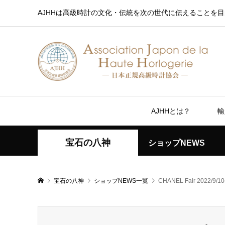
AJHHは高級時計の文化・伝統を次の世代に伝えることを目
AJHHとは？
輸
宝石の八神
ショップNEWS
宝石の八神
ショップNEWS一覧
CHANEL Fair 2022/9/1