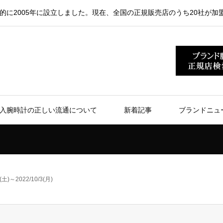
的に2005年に設立しました。現在、全国の正規販売店のうち20社が加
入腕時計の正しい流通について
新着記事
ブランドニュ
0(土)～2022/10/3(月)