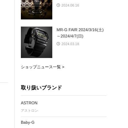
2024.06.16
MR-G FAIR 2024/3/16(土)
～2024/4/7(日)
2024.03.18
ショップニュース一覧 >
取り扱いブランド
ASTRON
アストロン
Baby-G