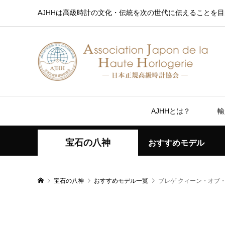
AJHHは高級時計の文化・伝統を次の世代に伝えることを目
AJHHとは？
輸
宝石の八神
おすすめモデル
宝石の八神
おすすめモデル一覧
ブレゲ クィーン・オブ・