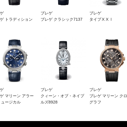
ゲ
ブレゲ
ブレゲ
ゲ トラディション
ブレゲ クラシック7137
タイプⅩⅩⅠ
ゲ
ブレゲ
ブレゲ
ゲ マリーン アラー
クィーン・オブ・ネイプ
ブレゲ マリーン ク
ミュージカル
ルズ8928
グラフ