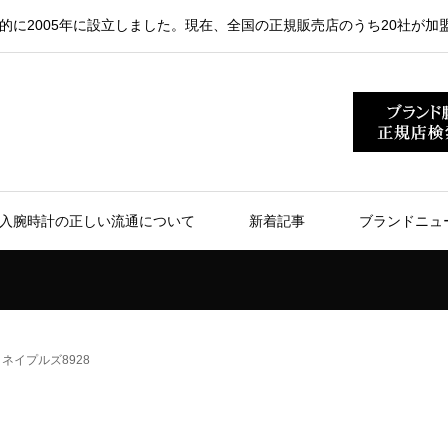
的に2005年に設立しました。現在、全国の正規販売店のうち20社が加
入腕時計の正しい流通について
新着記事
ブランドニュ
ネイプルズ8928