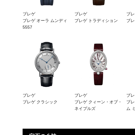
ブレゲ
ブレゲ
ブレ
ブレゲ オーラ ムンディ
ブレゲ トラディション
ブレ
5557
ブレゲ
ブレゲ
ブレ
ブレゲ クラシック
ブレゲ クィーン・オブ・
ブレ
ネイプルズ
ム 