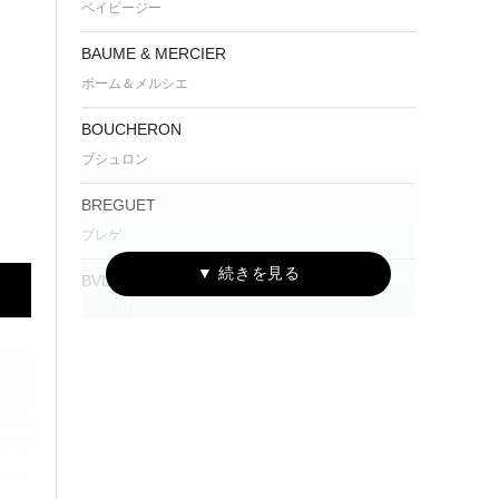
ベイビージー
BAUME & MERCIER
ボーム＆メルシエ
BOUCHERON
ブシュロン
BREGUET
ブレゲ
BVLGARI
ブルガリ
Cartier
カルティエ
CENTURY
センチュリー