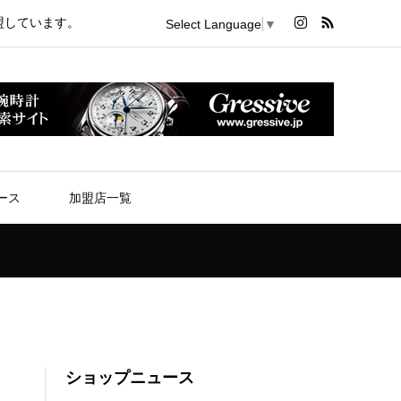
盟しています。
Select Language
▼
ース
加盟店一覧
ショップニュース