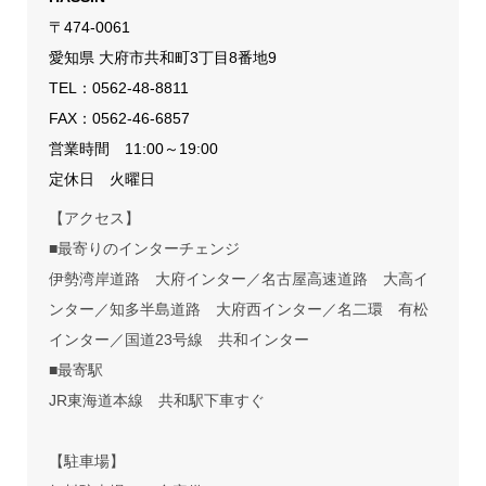
〒474-0061
愛知県 大府市共和町3丁目8番地9
TEL：
0562-48-8811
FAX：0562-46-6857
営業時間 11:00～19:00
定休日 火曜日
【アクセス】
■最寄りのインターチェンジ
伊勢湾岸道路 大府インター／名古屋高速道路 大高イ
ンター／知多半島道路 大府西インター／名二環 有松
インター／国道23号線 共和インター
■最寄駅
JR東海道本線 共和駅下車すぐ
【駐車場】