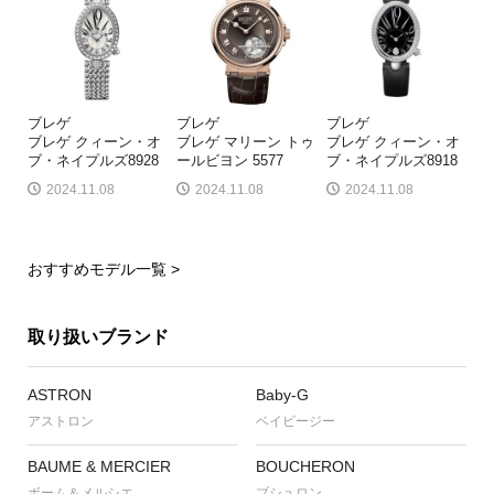
ブレゲ
ブレゲ
ブレゲ
ブレゲ クィーン・オ
ブレゲ マリーン トゥ
ブレゲ クィーン・オ
ブ・ネイプルズ8928
ールビヨン 5577
ブ・ネイプルズ8918
2024.11.08
2024.11.08
2024.11.08
おすすめモデル一覧 >
取り扱いブランド
ASTRON
Baby-G
アストロン
ベイビージー
BAUME & MERCIER
BOUCHERON
ボーム＆メルシエ
ブシュロン