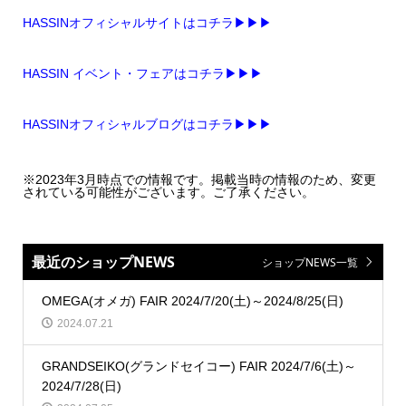
HASSINオフィシャルサイトはコチラ▶▶▶
HASSIN イベント・フェアはコチラ▶▶▶
HASSINオフィシャルブログはコチラ▶▶▶
※2023年3月時点での情報です。掲載当時の情報のため、変更
されている可能性がございます。ご了承ください。
最近のショップNEWS
ショップNEWS一覧
OMEGA(オメガ) FAIR 2024/7/20(土)～2024/8/25(日)
2024.07.21
GRANDSEIKO(グランドセイコー) FAIR 2024/7/6(土)～
2024/7/28(日)