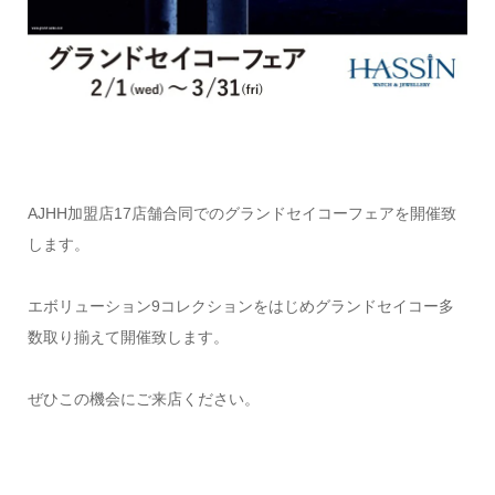
AJHH加盟店17店舗合同でのグランドセイコーフェアを開催致
します。
エボリューション9コレクションをはじめグランドセイコー多
数取り揃えて開催致します。
ぜひこの機会にご来店ください。