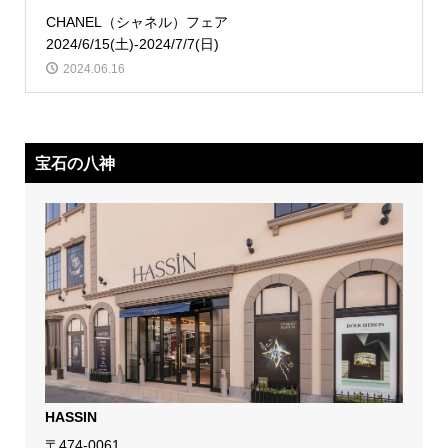
CHANEL（シャネル）フェア
2024/6/15(土)-2024/7/7(日)
2024.06.16
宝石の八神
HASSIN
〒474-0061