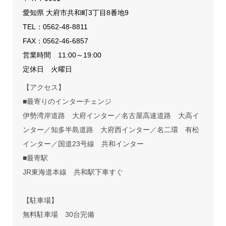
愛知県 大府市共和町3丁目8番地9
TEL：
0562-48-8811
FAX：0562-46-6857
営業時間 11:00～19:00
定休日 火曜日
【アクセス】
■最寄りのインターチェンジ
伊勢湾岸道路 大府インター／名古屋高速道路 大高イ
ンター／知多半島道路 大府西インター／名二環 有松
インター／国道23号線 共和インター
■最寄駅
JR東海道本線 共和駅下車すぐ
【駐車場】
無料駐車場 30台完備