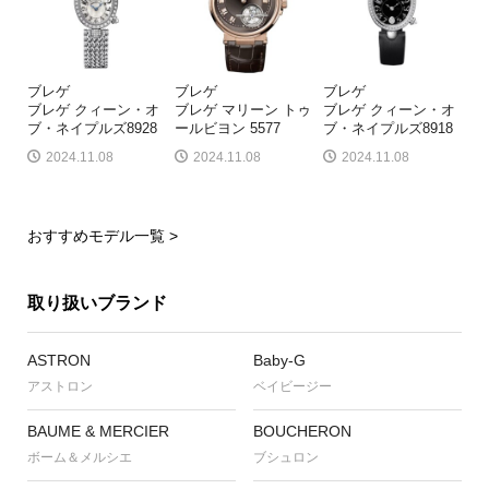
ブレゲ
ブレゲ
ブレゲ
ブレゲ クィーン・オ
ブレゲ マリーン トゥ
ブレゲ クィーン・オ
ブ・ネイプルズ8928
ールビヨン 5577
ブ・ネイプルズ8918
2024.11.08
2024.11.08
2024.11.08
おすすめモデル一覧 >
取り扱いブランド
ASTRON
Baby-G
アストロン
ベイビージー
BAUME & MERCIER
BOUCHERON
ボーム＆メルシエ
ブシュロン