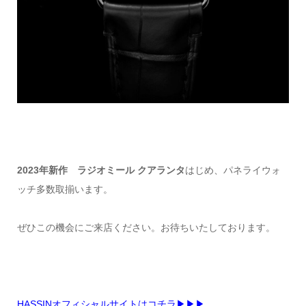
2023年新作 ラジオミール クアランタ
はじめ、パネライウォ
ッチ多数取揃います。
ぜひこの機会にご来店ください。お待ちいたしております。
HASSINオフィシャルサイトはコチラ▶▶▶