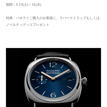
期間：5.13(土)～31(水)
特典：パネライご購入のお客様に、ラバーストラップもしくは
ノベルティグッズプレゼント