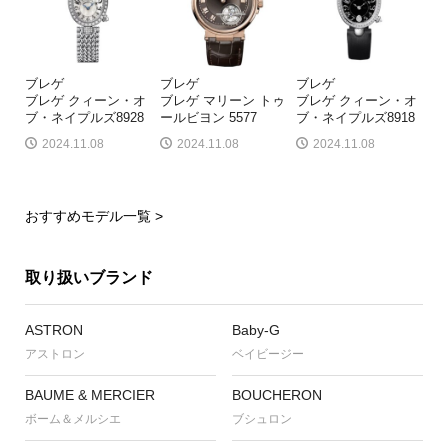
ブレゲ
ブレゲ
ブレゲ
ブレゲ クィーン・オ
ブレゲ マリーン トゥ
ブレゲ クィーン・オ
ブ・ネイプルズ8928
ールビヨン 5577
ブ・ネイプルズ8918
2024.11.08
2024.11.08
2024.11.08
おすすめモデル一覧 >
取り扱いブランド
ASTRON
Baby-G
アストロン
ベイビージー
BAUME & MERCIER
BOUCHERON
ボーム＆メルシエ
ブシュロン