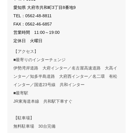
愛知県 大府市共和町3丁目8番地9
TEL：
0562-48-8811
FAX：0562-46-6857
営業時間 11:00～19:00
定休日 火曜日
【アクセス】
■最寄りのインターチェンジ
伊勢湾岸道路 大府インター／名古屋高速道路 大高イ
ンター／知多半島道路 大府西インター／名二環 有松
インター／国道23号線 共和インター
■最寄駅
JR東海道本線 共和駅下車すぐ
【駐車場】
無料駐車場 30台完備