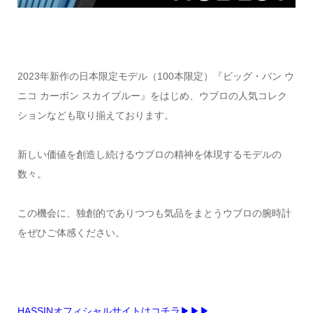
2023年新作の日本限定モデル（100本限定）『ビッグ・バン ウ
ニコ カーボン スカイブルー』をはじめ、ウブロの人気コレク
ションなども取り揃えております。
新しい価値を創造し続けるウブロの精神を体現するモデルの
数々。
この機会に、独創的でありつつも気品をまとうウブロの腕時計
をぜひご体感ください。
HASSINオフィシャルサイトはコチラ▶▶▶