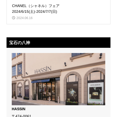
CHANEL（シャネル）フェア
2024/6/15(土)-2024/7/7(日)
2024.06.16
宝石の八神
HASSIN
〒474-0061