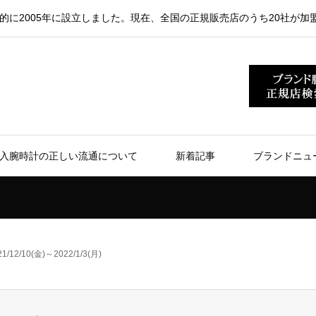
的に2005年に設立しました。現在、全国の正規販売店のうち20社が加
入腕時計の正しい流通について
新着記事
ブランドニュ
1/12/10(金)～2022/1/3(月)