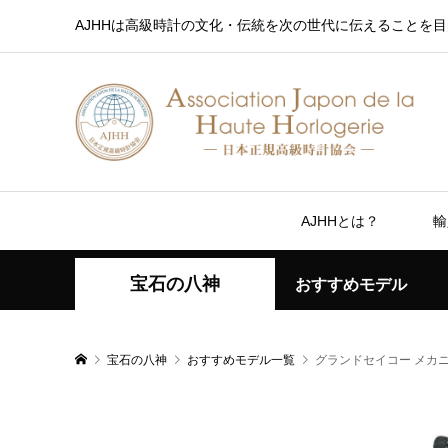
AJHHは高級時計の文化・伝統を次の世代に伝えることを目
AJHHとは？
輸
宝石の八神
おすすめモデル
宝石の八神
おすすめモデル一覧
グランドセイコー メカ