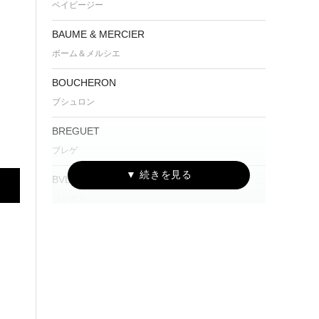
ベイビージー
BAUME & MERCIER
ボーム＆メルシエ
BOUCHERON
ブシュロン
BREGUET
ブレゲ
BVLGARI
ブルガリ
Cartier
カルティエ
CENTURY
センチュリー