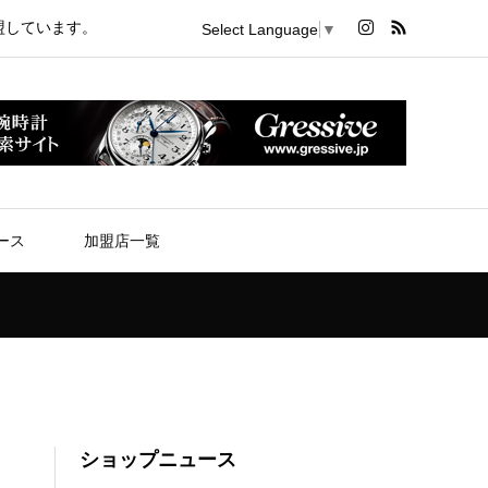
盟しています。
Select Language
▼
ース
加盟店一覧
ショップニュース