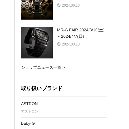
2024.06.16
MR-G FAIR 2024/3/16(土)
～2024/4/7(日)
2024.03.18
ショップニュース一覧 >
取り扱いブランド
ASTRON
アストロン
Baby-G