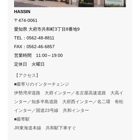
HASSIN
〒474-0061
愛知県 大府市共和町3丁目8番地9
TEL：
0562-48-8811
FAX：0562-46-6857
営業時間 11:00～19:00
定休日 火曜日
【アクセス】
■最寄りのインターチェンジ
伊勢湾岸道路 大府インター／名古屋高速道路 大高イ
ンター／知多半島道路 大府西インター／名二環 有松
インター／国道23号線 共和インター
■最寄駅
JR東海道本線 共和駅下車すぐ