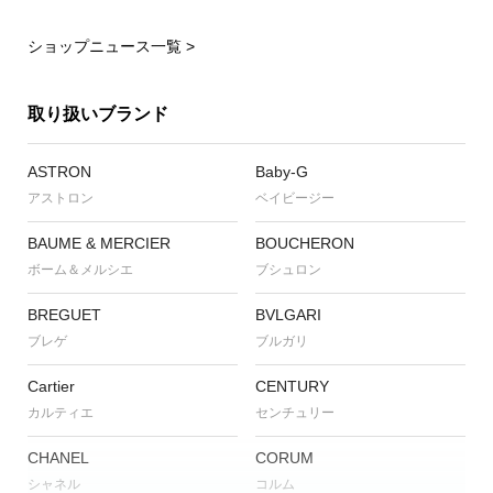
ショップニュース一覧 >
取り扱いブランド
ASTRON
Baby-G
アストロン
ベイビージー
BAUME & MERCIER
BOUCHERON
ボーム＆メルシエ
ブシュロン
BREGUET
BVLGARI
ブレゲ
ブルガリ
Cartier
CENTURY
カルティエ
センチュリー
CHANEL
CORUM
シャネル
コルム