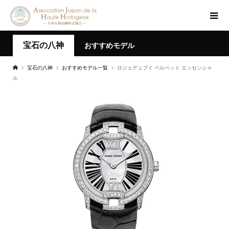
宝石の八神
おすすめモデル
宝石の八神
おすすめモデル一覧
ロジェデュブイ ベルベット エッセンシャ
ル