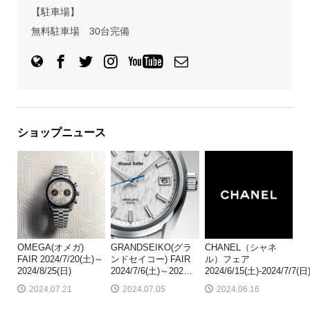
【駐車場】
無料駐車場 30台完備
ショップニュース
OMEGA(オメガ)
GRANDSEIKO(グラ
CHANEL（シャネ
FAIR 2024/7/20(土)～
ンドセイコー) FAIR
ル）フェア
2024/8/25(日)
2024/7/6(土)～202
…
2024/6/15(土)-2024/7/7(日
2024.07.21
2024.07.05
2024.06.16