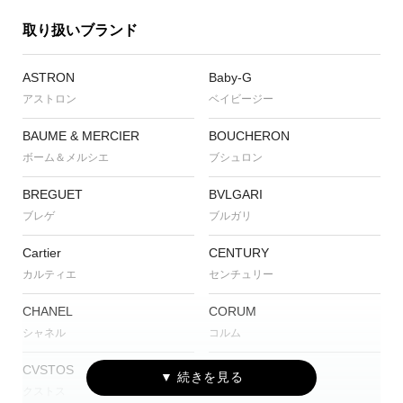
取り扱いブランド
ASTRON
Baby-G
アストロン
ベイビージー
BAUME & MERCIER
BOUCHERON
ボーム＆メルシエ
ブシュロン
BREGUET
BVLGARI
ブレゲ
ブルガリ
Cartier
CENTURY
カルティエ
センチュリー
CHANEL
CORUM
シャネル
コルム
CVSTOS
EDOX
クストス
エドックス