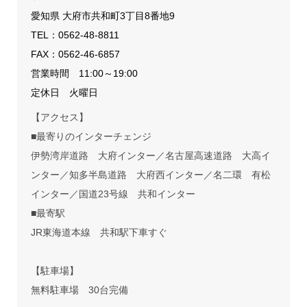
愛知県 大府市共和町3丁目8番地9
TEL：
0562-48-8811
FAX：0562-46-6857
営業時間 11:00～19:00
定休日 火曜日
【アクセス】
■最寄りのインターチェンジ
伊勢湾岸道路 大府インター／名古屋高速道路 大高イ
ンター／知多半島道路 大府西インター／名二環 有松
インター／国道23号線 共和インター
■最寄駅
JR東海道本線 共和駅下車すぐ
【駐車場】
無料駐車場 30台完備