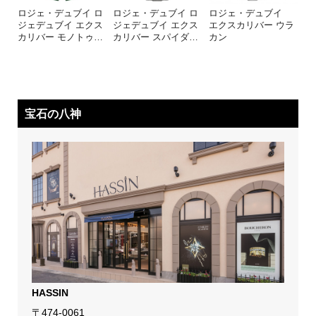
ロジェ・デュブイ ロ
ロジェ・デュブイ ロ
ロジェ・デュブイ
ジェデュブイ エクス
ジェデュブイ エクス
エクスカリバー ウラ
カリバー モノトゥ
…
カリバー スパイダ
…
カン
宝石の八神
HASSIN
〒474-0061