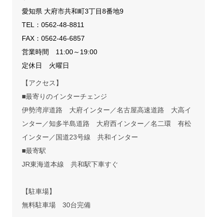
愛知県 大府市共和町3丁目8番地9
TEL：
0562-48-8811
FAX：0562-46-6857
営業時間 11:00～19:00
定休日 火曜日
【アクセス】
■最寄りのインターチェンジ
伊勢湾岸道路 大府インター／名古屋高速道路 大高イ
ンター／知多半島道路 大府西インター／名二環 有松
インター／国道23号線 共和インター
■最寄駅
JR東海道本線 共和駅下車すぐ
【駐車場】
無料駐車場 30台完備