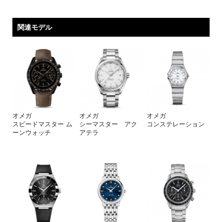
関連モデル
オメガ
オメガ
オメガ
スピードマスター ム
シーマスター アク
コンステレーション
ーンウォッチ
アテラ