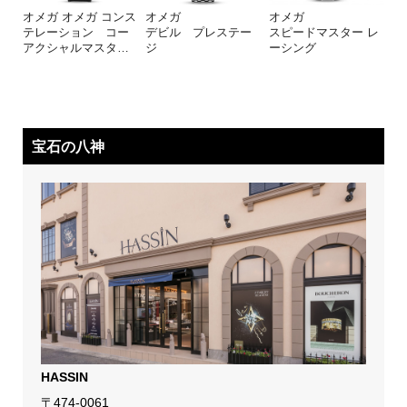
オメガ オメガ コンス
オメガ
オメガ
テレーション コー
デビル プレステー
スピードマスター レ
アクシャルマスタ
…
ジ
ーシング
宝石の八神
HASSIN
〒474-0061