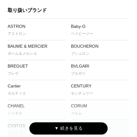
取り扱いブランド
ASTRON
Baby-G
アストロン
ベイビージー
BAUME & MERCIER
BOUCHERON
ボーム＆メルシエ
ブシュロン
BREGUET
BVLGARI
ブレゲ
ブルガリ
Cartier
CENTURY
カルティエ
センチュリー
CHANEL
CORUM
シャネル
コルム
CVSTOS
EDOX
クストス
エドックス