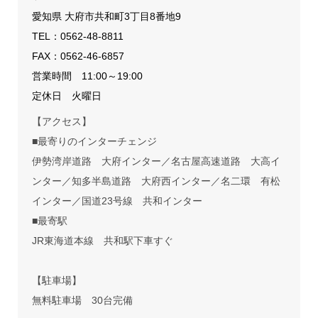
愛知県 大府市共和町3丁目8番地9
TEL：
0562-48-8811
FAX：0562-46-6857
営業時間 11:00～19:00
定休日 火曜日
【アクセス】
■最寄りのインターチェンジ
伊勢湾岸道路 大府インター／名古屋高速道路 大高イ
ンター／知多半島道路 大府西インター／名二環 有松
インター／国道23号線 共和インター
■最寄駅
JR東海道本線 共和駅下車すぐ
【駐車場】
無料駐車場 30台完備