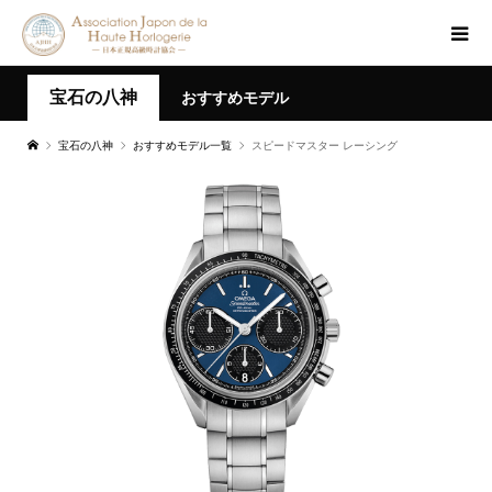
宝石の八神
おすすめモデル
宝石の八神
おすすめモデル一覧
スピードマスター レーシング