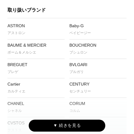
取り扱いブランド
ASTRON
Baby-G
アストロン
ベイビージー
BAUME & MERCIER
BOUCHERON
ボーム＆メルシエ
ブシュロン
BREGUET
BVLGARI
ブレゲ
ブルガリ
Cartier
CENTURY
カルティエ
センチュリー
CHANEL
CORUM
シャネル
コルム
CVSTOS
EDOX
クストス
エドックス