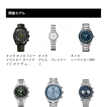
関連モデル
オメガ オメガ スピー
オメガ
オメガ
ドマスター ダークサ
デビル プレステー
シーマスター300
イド オブ ザ ム
…
ジ