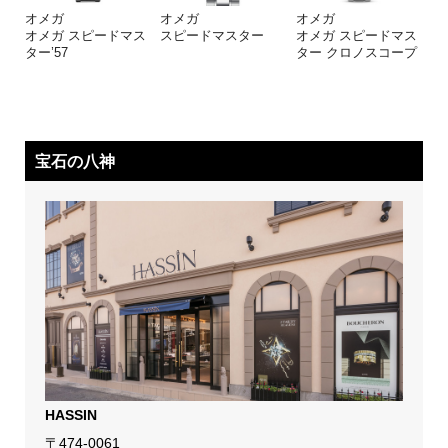
オメガ
オメガ
オメガ
オメガ スピードマス
スピードマスター
オメガ スピードマス
ター’57
ター クロノスコープ
宝石の八神
HASSIN
〒474-0061