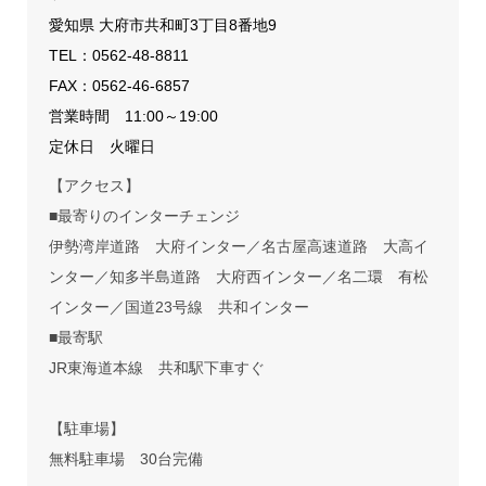
愛知県 大府市共和町3丁目8番地9
TEL：
0562-48-8811
FAX：0562-46-6857
営業時間 11:00～19:00
定休日 火曜日
【アクセス】
■最寄りのインターチェンジ
伊勢湾岸道路 大府インター／名古屋高速道路 大高イ
ンター／知多半島道路 大府西インター／名二環 有松
インター／国道23号線 共和インター
■最寄駅
JR東海道本線 共和駅下車すぐ
【駐車場】
無料駐車場 30台完備