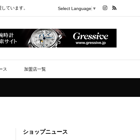
盟しています。
Select Language
▼
ース
加盟店一覧
ショップニュース