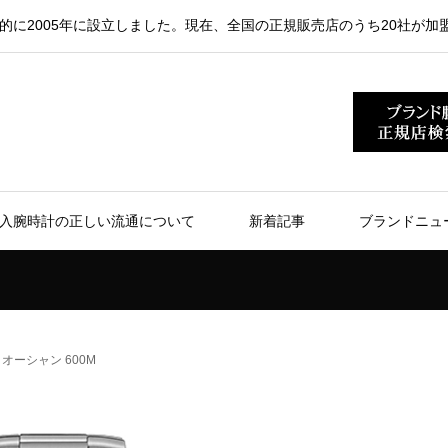
的に2005年に設立しました。現在、全国の正規販売店のうち20社が加
入腕時計の正しい流通について
新着記事
ブランドニュ
オーシャン 600M