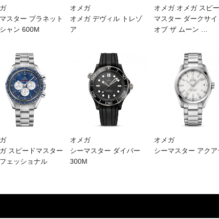
ガ
オメガ
オメガ オメガ スピ
マスター プラネット
オメガ デヴィル トレゾ
マスター ダークサイ
シャン 600M
ア
オブ ザ ムーン
…
ガ
オメガ
オメガ
ガ スピードマスター
シーマスター ダイバー
シーマスター アクア
フェッショナル
300M