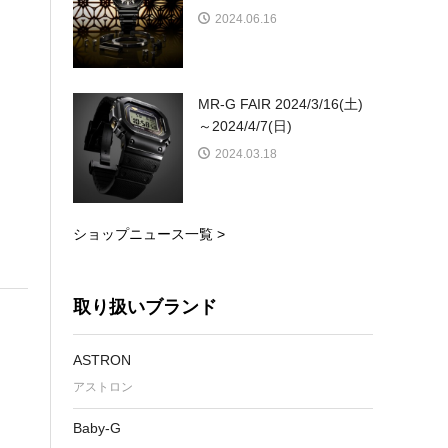
2024.06.16
MR-G FAIR 2024/3/16(土)
～2024/4/7(日)
2024.03.18
ショップニュース一覧 >
取り扱いブランド
ASTRON
アストロン
Baby-G