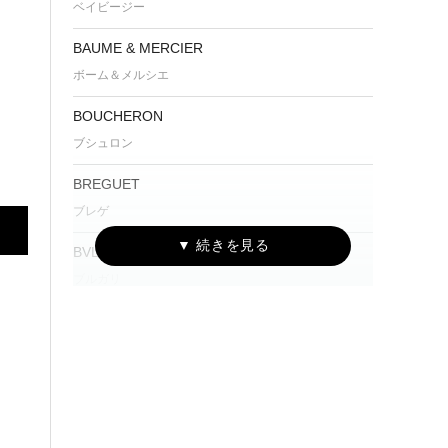
ベイビージー
BAUME & MERCIER
ボーム＆メルシエ
BOUCHERON
ブシュロン
BREGUET
ブレゲ
BVLGARI
ブルガリ
Cartier
カルティエ
CENTURY
センチュリー