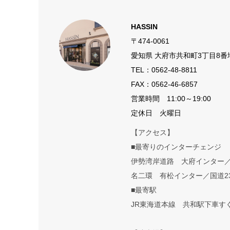
HASSIN
〒474-0061
愛知県 大府市共和町3丁目8番
TEL：
0562-48-8811
FAX：0562-46-6857
営業時間 11:00～19:00
定休日 火曜日
【アクセス】
■最寄りのインターチェンジ
伊勢湾岸道路 大府インター
名二環 有松インター／国道2
■最寄駅
JR東海道本線 共和駅下車す