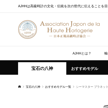
AJHHは高級時計の文化・伝統を次の世代に伝えることを目
AJHHとは？
輸
宝石の八神
おすすめモデル
宝石の八神
おすすめモデル一覧
シーマスター プラネット