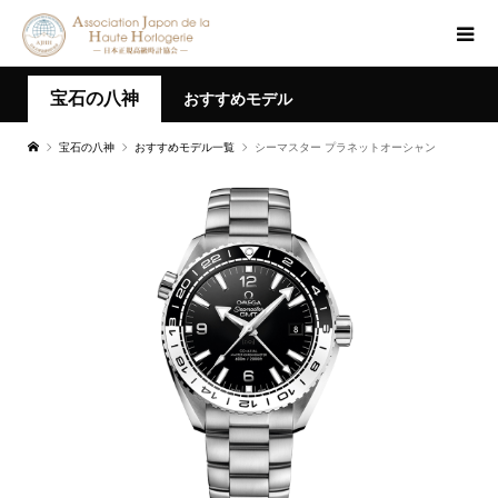
宝石の八神
おすすめモデル
宝石の八神
おすすめモデル一覧
シーマスター プラネットオーシャン