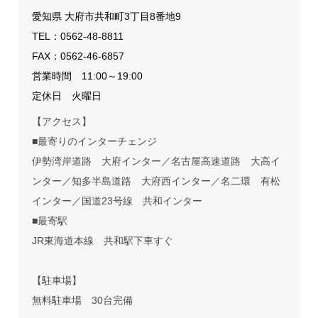
愛知県 大府市共和町3丁目8番地9
TEL：
0562-48-8811
FAX：0562-46-6857
営業時間 11:00～19:00
定休日 火曜日
【アクセス】
■最寄りのインターチェンジ
伊勢湾岸道路 大府インター／名古屋高速道路 大高イ
ンター／知多半島道路 大府西インター／名二環 有松
インター／国道23号線 共和インター
■最寄駅
JR東海道本線 共和駅下車すぐ
【駐車場】
無料駐車場 30台完備