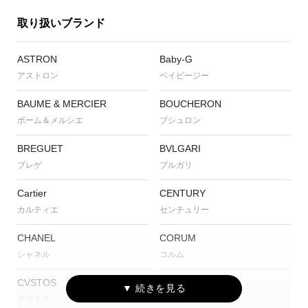
取り扱いブランド
ASTRON
Baby-G
アストロン
ベイビージー
BAUME & MERCIER
BOUCHERON
ボーム＆メルシエ
ブシュロン
BREGUET
BVLGARI
ブレゲ
ブルガリ
Cartier
CENTURY
カルティエ
センチュリー
CHANEL
CORUM
シャネル
コルム
CVSTOS
EDOX
クストス
エドックス