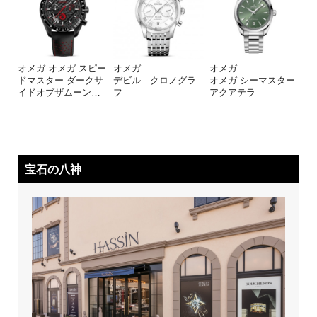
オメガ オメガ スピー
オメガ
オメガ
ドマスター ダークサ
デビル クロノグラ
オメガ シーマスター
イドオブザムーン
…
フ
アクアテラ
宝石の八神