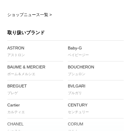
ショップニュース一覧 >
取り扱いブランド
ASTRON
Baby-G
アストロン
ベイビージー
BAUME & MERCIER
BOUCHERON
ボーム＆メルシエ
ブシュロン
BREGUET
BVLGARI
ブレゲ
ブルガリ
Cartier
CENTURY
カルティエ
センチュリー
CHANEL
CORUM