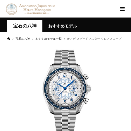
宝石の八神
おすすめモデル
宝石の八神
おすすめモデル一覧
オメガ スピードマスター クロノスコープ