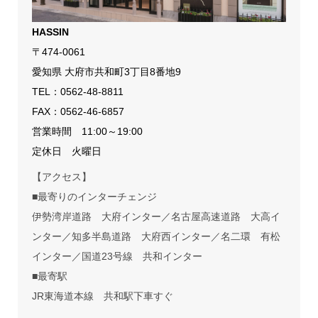
HASSIN
〒474-0061
愛知県 大府市共和町3丁目8番地9
TEL：
0562-48-8811
FAX：0562-46-6857
営業時間 11:00～19:00
定休日 火曜日
【アクセス】
■最寄りのインターチェンジ
伊勢湾岸道路 大府インター／名古屋高速道路 大高イ
ンター／知多半島道路 大府西インター／名二環 有松
インター／国道23号線 共和インター
■最寄駅
JR東海道本線 共和駅下車すぐ