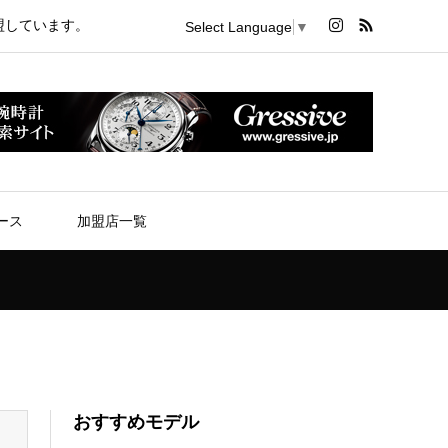
盟しています。
Select Language
▼
ース
加盟店一覧
おすすめモデル