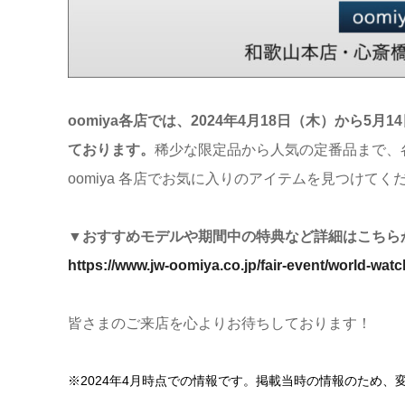
oomiya各店では、2024年4月18日（木）から
ております。
稀少な限定品から人気の定番品まで、
oomiya 各店でお気に入りのアイテムを見つけてく
▼おすすめモデルや期間中の特典など詳細はこちら
https://www.jw-oomiya.co.jp/fair-event/world-watch
皆さまのご来店を心よりお待ちしております！
※2024年4月時点での情報です。掲載当時の情報のため