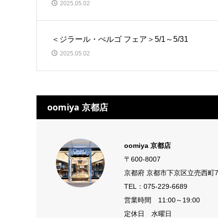
2025.05.02
＜ジラール・ぺルゴ フェア＞5/1～5/31
2025.05.02
oomiya 京都店
oomiya 京都店
〒600-8007
京都府 京都市下京区立売西町7
TEL：
075-229-6689
営業時間 11:00～19:00
定休日 水曜日