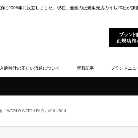
的に2005年に設立しました。現在、全国の正規販売店のうち20社が加
入腕時計の正しい流通について
新着記事
ブランドニュ
 「WORLD WATCH FAIR」4/18～5/14