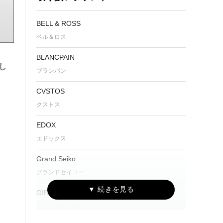
BELL & ROSS
ベル＆ロス
BLANCPAIN
し
ブランパン
CVSTOS
クストス
EDOX
エドックス
Grand Seiko
グランドセイコー
GIRARD-PERREGAUX
ジラール・ペルゴ