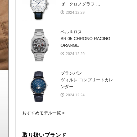
ゼ・クロノグラフ
…
2024.12.29
ベル＆ロス
BR 05 CHRONO RACING
ORANGE
2024.12.29
ブランパン
ヴィルレ コンプリートカレ
ンダー
2024.12.24
おすすめモデル一覧 >
取り扱いブランド