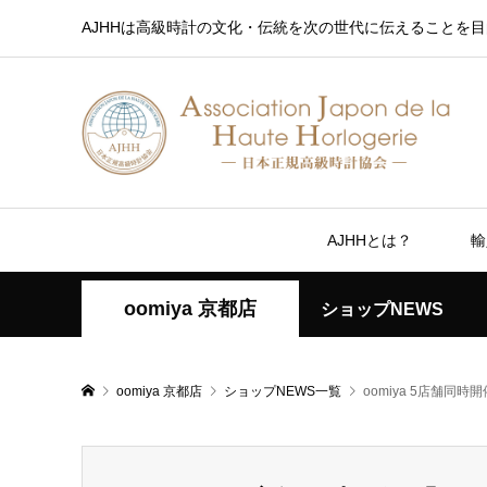
AJHHは高級時計の文化・伝統を次の世代に伝えることを目
AJHHとは？
輸
oomiya 京都店
ショップNEWS
oomiya 京都店
ショップNEWS一覧
oomiya 5店舗同時開催