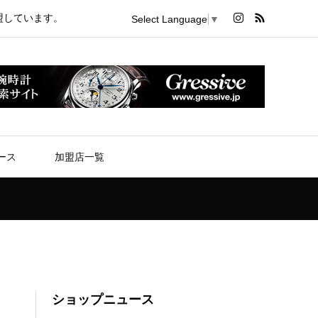
盟しています。
Select Language
▼
ース
加盟店一覧
ショップニュース