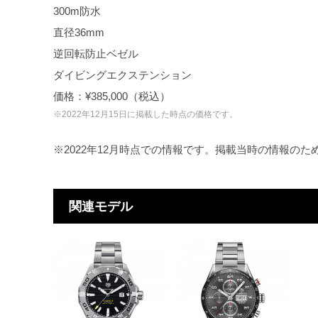
300m防水
直径36mm
逆回転防止ベゼル
ダイビングエクステンション
価格：¥385,000（税込）
※2022年12月15日に掲載した時点の価格です。
※2022年12月時点での情報です。掲載当時の情報の
関連モデル