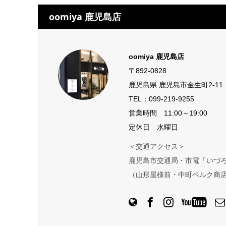
oomiya 鹿児島店
oomiya 鹿児島店
〒892-0828
鹿児島県 鹿児島市金生町2-11
TEL：
099-219-9255
営業時間 11:00～19:00
定休日 水曜日
＜交通アクセス＞
鹿児島市交通局・市電「いづろ
（山形屋様前・中町ベルク商