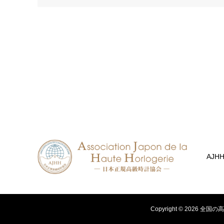
AJH
Copyright ©
2026
全国の高級