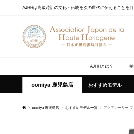
AJHHは高級時計の文化・伝統を次の世代に伝えることを目
AJHHとは？
輸
oomiya 鹿児島店
おすすめモデル
oomiya 鹿児島店
おすすめモデル一覧
アクアレーサー プ