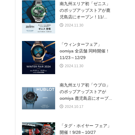
南九州エリア初「ゼニス」
のポップアップストアが鹿
児島店にオープン！11/...
2024.11.30
「ウィンターフェア」
oomiya 全店舗 同時開催！
11/23～12/29
2024.11.30
南九州エリア初「ウブロ」
のポップアップストアが
oomiya 鹿児島店にオープ...
2024.10.17
「タグ・ホイヤー フェア」
開催！9/28～10/27