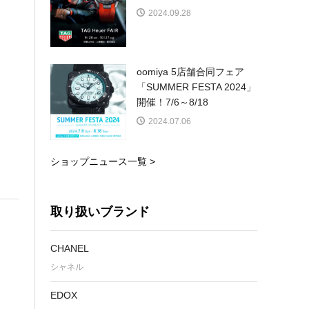
2024.09.28
oomiya 5店舗合同フェア
「SUMMER FESTA 2024」
開催！7/6～8/18
2024.07.06
ショップニュース一覧 >
取り扱いブランド
CHANEL
シャネル
EDOX