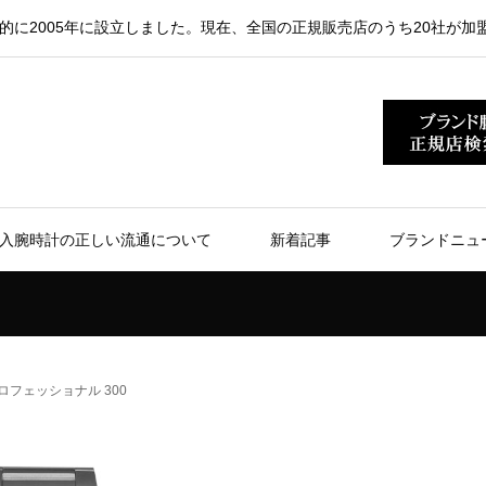
的に2005年に設立しました。現在、全国の正規販売店のうち20社が加
入腕時計の正しい流通について
新着記事
ブランドニュ
ロフェッショナル 300