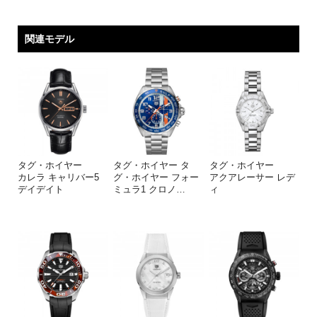
関連モデル
タグ・ホイヤー
タグ・ホイヤー タ
タグ・ホイヤー
カレラ キャリバー5
グ・ホイヤー フォー
アクアレーサー レデ
デイデイト
ミュラ1 クロノ
…
ィ