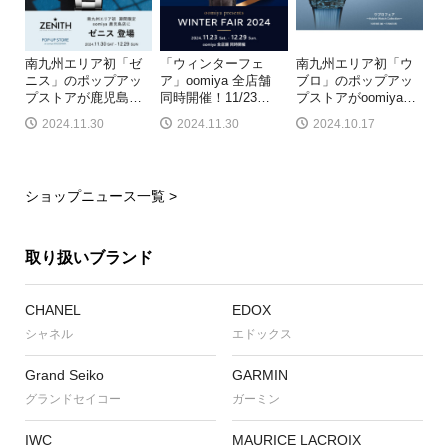
南九州エリア初「ゼ
「ウィンターフェ
南九州エリア初「ウ
ニス」のポップアッ
ア」oomiya 全店舗
ブロ」のポップアッ
プストアが鹿児島
…
同時開催！11/23
…
プストアがoomiya
…
2024.11.30
2024.11.30
2024.10.17
ショップニュース一覧 >
取り扱いブランド
CHANEL
EDOX
シャネル
エドックス
Grand Seiko
GARMIN
グランドセイコー
ガーミン
IWC
MAURICE LACROIX