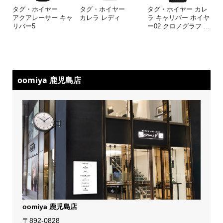
タグ・ホイヤー
タグ・ホイヤー
タグ・ホイヤー カレ
アクアレーサー キャ
カレラ レディ
ラ キャリバー ホイヤ
リバー5
ー02 クロノグラフ
…
oomiya 鹿児島店
oomiya 鹿児島店
〒892-0828