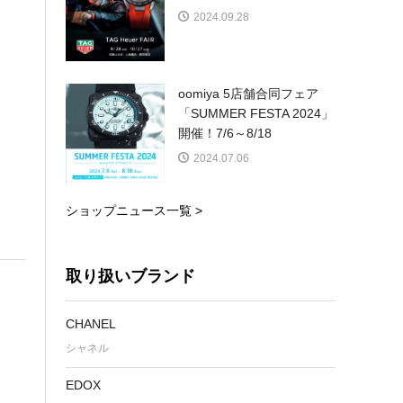
2024.09.28
oomiya 5店舗合同フェア
「SUMMER FESTA 2024」
開催！7/6～8/18
2024.07.06
ショップニュース一覧 >
取り扱いブランド
CHANEL
シャネル
EDOX