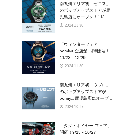
南九州エリア初「ゼニス」
のポップアップストアが鹿
児島店にオープン！11/...
2024.11.30
「ウィンターフェア」
oomiya 全店舗 同時開催！
11/23～12/29
2024.11.30
南九州エリア初「ウブロ」
のポップアップストアが
oomiya 鹿児島店にオープ...
2024.10.17
「タグ・ホイヤー フェア」
開催！9/28～10/27