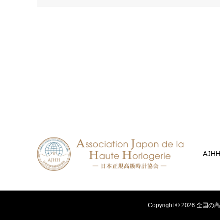
AJH
Copyright ©
2026
全国の高級