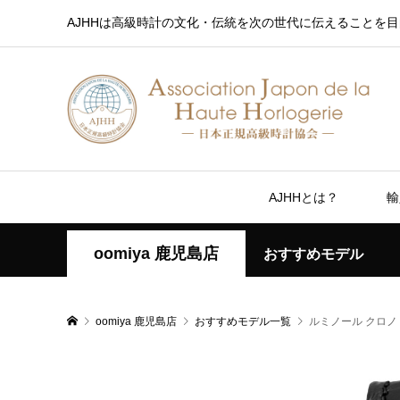
AJHHは高級時計の文化・伝統を次の世代に伝えることを目
AJHHとは？
輸
oomiya 鹿児島店
おすすめモデル
oomiya 鹿児島店
おすすめモデル一覧
ルミノール クロノ P