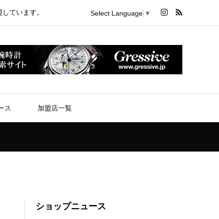
盟しています。
Select Language
▼
ース
加盟店一覧
ショップニュース