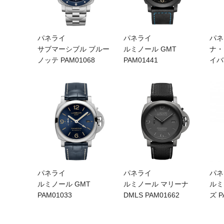
パネライ
パネライ
パネ
サブマーシブル ブルー
ルミノール GMT
ナ・
ノッテ PAM01068
PAM01441
イバ
パネライ
パネライ
パネ
ルミノール GMT
ルミノール マリーナ
ルミ
PAM01033
DMLS PAM01662
ズ P