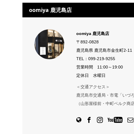
oomiya 鹿児島店
oomiya 鹿児島店
〒892-0828
鹿児島県 鹿児島市金生町2-11
TEL：
099-219-9255
営業時間 11:00～19:00
定休日 水曜日
＜交通アクセス＞
鹿児島市交通局・市電「いづろ
（山形屋様前・中町ベルク商