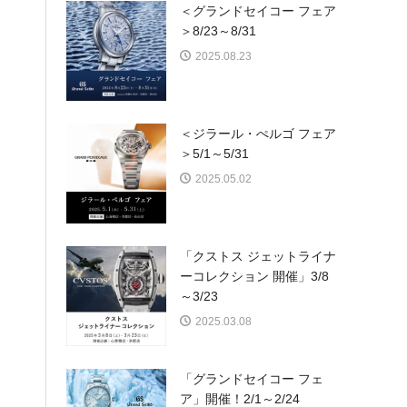
＜グランドセイコー フェア
＞8/23～8/31
2025.08.23
＜ジラール・ぺルゴ フェア
＞5/1～5/31
2025.05.02
「クストス ジェットライナ
ーコレクション 開催」3/8
～3/23
2025.03.08
「グランドセイコー フェ
ア」開催！2/1～2/24