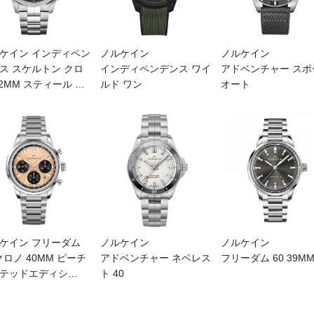
ケイン インディペン
ノルケイン
ノルケイン
ス スケルトン クロ
インディペンデンス ワイ
アドベンチャー スポ
42MM スティール
…
ルド ワン
オート
ケイン フリーダム
ノルケイン
ノルケイン
 クロノ 40MM ピーチ
アドベンチャー ネベレス
フリーダム 60 39M
テッドエディシ
…
ト 40