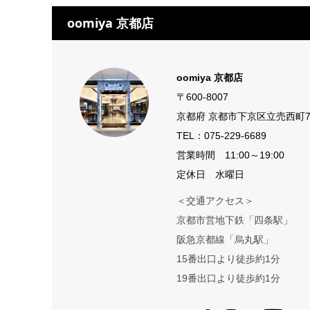
oomiya 京都店
oomiya 京都店
〒600-8007
京都府 京都市下京区立売西町7
TEL：
075-229-6689
営業時間 11:00～19:00
定休日 水曜日
＜交通アクセス＞
京都市営地下鉄「四条駅」
阪急京都線「烏丸駅」
15番出口より徒歩約1分
19番出口より徒歩約1分