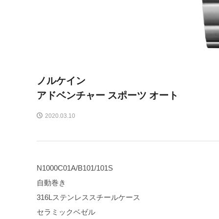
ノルケイン
アドベンチャー スポーツ オート
2020.03.10
N1000C01A/B101/101S
自動巻き
316Lステンレススチールケース
セラミックベゼル