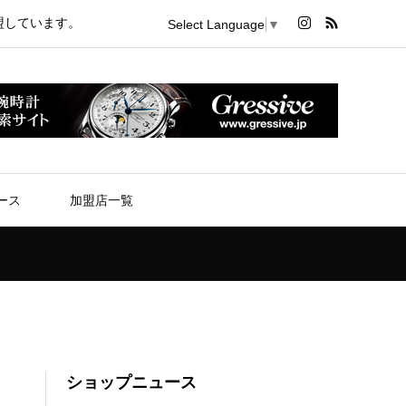
盟しています。
Select Language
▼
ース
加盟店一覧
ショップニュース