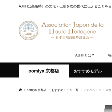
AJHHは高級時計の文化・伝統を次の世代に伝えることを目
AJHHとは？
輸
oomiya 京都店
おすすめモデル
oomiya 京都店
おすすめモデル一覧
アドベンチャー スポ