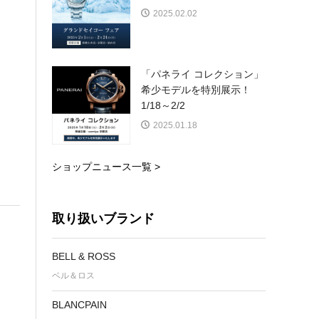
2025.02.02
「パネライ コレクション」
希少モデルを特別展示！
1/18～2/2
2025.01.18
ショップニュース一覧 >
取り扱いブランド
BELL & ROSS
ベル＆ロス
BLANCPAIN