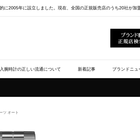
的に2005年に設立しました。現在、全国の正規販売店のうち20社が加
入腕時計の正しい流通について
新着記事
ブランドニュ
ーツ オート