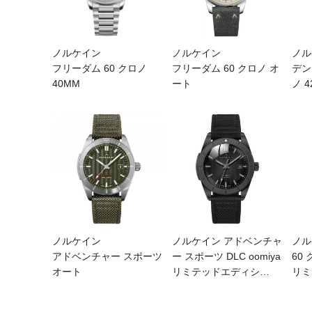
ノルケイン
ノルケイン
ノル
フリーダム 60 クロノ
フリーダム 60 クロノ オ
デン
40MM
ート
ノ 
ノルケイン
ノルケイン アドベンチャ
ノル
アドベンチャー スポーツ
ー スポーツ DLC oomiya
60
オート
リミテッドエディシ
…
リミ