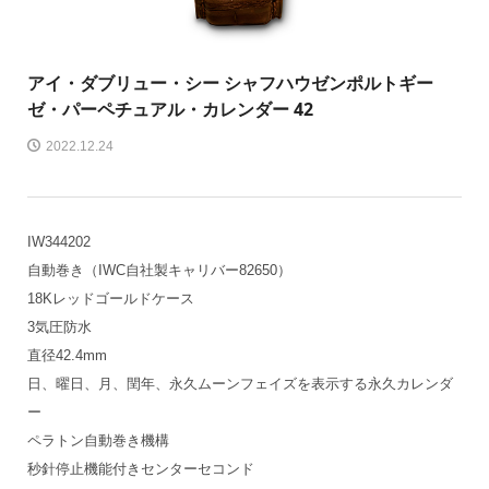
アイ・ダブリュー・シー シャフハウゼン
ポルトギー
ゼ・パーペチュアル・カレンダー 42
2022.12.24
IW344202
自動巻き（IWC自社製キャリバー82650）
18Kレッドゴールドケース
3気圧防水
直径42.4mm
日、曜日、月、閏年、永久ムーンフェイズを表示する永久カレンダ
ー
ペラトン自動巻き機構
秒針停止機能付きセンターセコンド