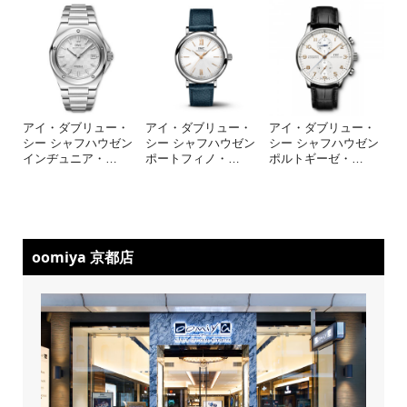
アイ・ダブリュー・
アイ・ダブリュー・
アイ・ダブリュー・
シー シャフハウゼン
シー シャフハウゼン
シー シャフハウゼン
インヂュニア・
…
ポートフィノ・
…
ポルトギーゼ・
…
oomiya 京都店