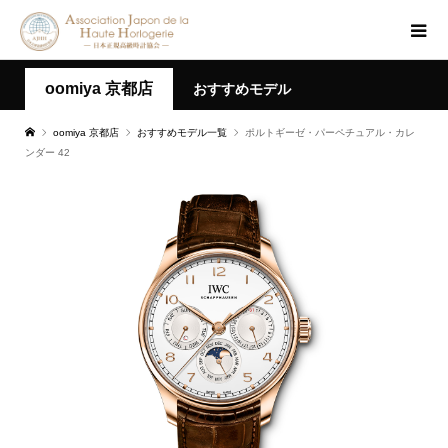
oomiya 京都店
おすすめモデル
oomiya 京都店
おすすめモデル一覧
ポルトギーゼ・パーペチュアル・カレ
ンダー 42