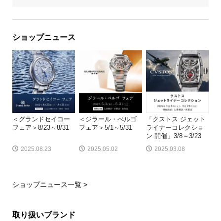
ショップニュース
＜グランドセイコー
＜ジラール・ぺルゴ
「クストス ジェット
フェア＞8/23～8/31
フェア＞5/1～5/31
ライナーコレクショ
ン 開催」3/8～3/23
2025.08.23
2025.05.02
2025.03.08
ショップニュース一覧 >
取り扱いブランド