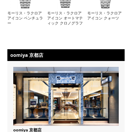
モーリス・ラクロア
モーリス・ラクロア
モーリス・ラクロア
アイコン ベンチュラ
アイコン オートマテ
アイコン クォーツ
ー
ィック クロノグラフ
oomiya 京都店
oomiya 京都店