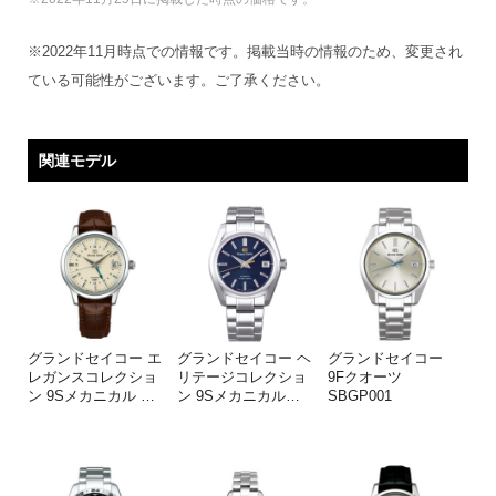
※2022年11月時点での情報です。掲載当時の情報のため、変更され
ている可能性がございます。ご了承ください。
関連モデル
グランドセイコー エ
グランドセイコー ヘ
グランドセイコー
レガンスコレクショ
リテージコレクショ
9Fクオーツ
ン 9Sメカニカル
…
ン 9Sメカニカル
…
SBGP001