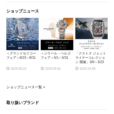
ショップニュース
＜グランドセイコー
＜ジラール・ぺルゴ
「クストス ジェット
フェア＞8/23～8/31
フェア＞5/1～5/31
ライナーコレクショ
ン 開催」3/8～3/23
2025.08.23
2025.05.02
2025.03.08
ショップニュース一覧 >
取り扱いブランド