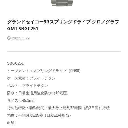
グランドセイコー
9Rスプリングドライブ クロノグラフ
GMT SBGC251
2022.11.29
SBGC251
ムーブメント：スプリングドライブ（9R86）
ケース素材：ブライトチタン
ベルト：ブライトチタン
防水：日常生活用強化防水（10気圧）
サイズ：45.3mm
その他特徴：駆動時間：最大巻上時約72時間（約3日間）持続
精度：平均月差±15秒（日差±1秒相当）
耐磁