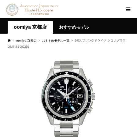
oomiya 京都店
おすすめモデル
oomiya 京都店
おすすめモデル一覧
9Rスプリングドライブ クロノグラフ
GMT SBGC251