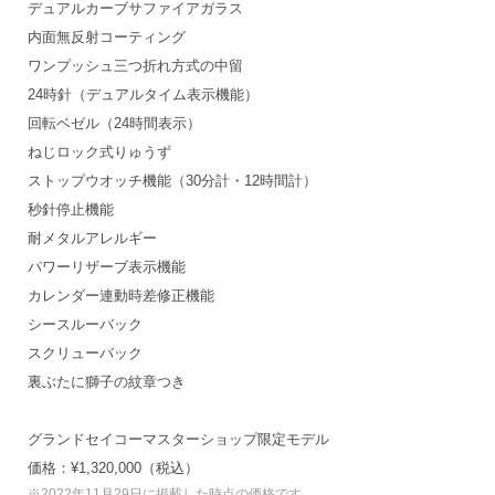
デュアルカーブサファイアガラス
内面無反射コーティング
ワンプッシュ三つ折れ方式の中留
24時針（デュアルタイム表示機能）
回転ベゼル（24時間表示）
ねじロック式りゅうず
ストップウオッチ機能（30分計・12時間計）
秒針停止機能
耐メタルアレルギー
パワーリザーブ表示機能
カレンダー連動時差修正機能
シースルーバック
スクリューバック
裏ぶたに獅子の紋章つき
グランドセイコーマスターショップ限定モデル
価格：¥1,320,000（税込）
※2022年11月29日に掲載した時点の価格です。