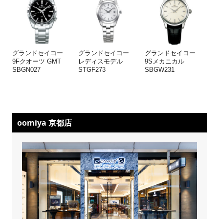
グランドセイコー
グランドセイコー
グランドセイコー
9Fクオーツ GMT
レディスモデル
9Sメカニカル
SBGN027
STGF273
SBGW231
oomiya 京都店