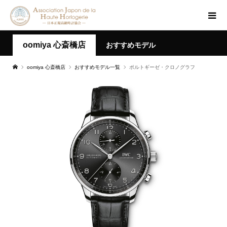
oomiya 心斎橋店
おすすめモデル
oomiya 心斎橋店
おすすめモデル一覧
ポルトギーゼ・クロノグラフ