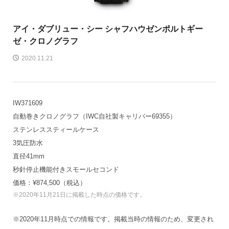
アイ・ダブリュー・シー シャフハウゼン
ポルトギー
ゼ・クロノグラフ
2020.11.21
IW371609
自動巻きクロノグラフ（IWC自社製キャリバー69355）
ステンレススティールケース
3気圧防水
直径41mm
秒針停止機能付きスモールセコンド
価格：¥874,500（税込）
※2020年11月21日に掲載した時点の価格です。
※2020年11月時点での情報です。掲載当時の情報のため、変更され