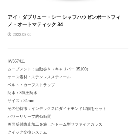
アイ・ダブリュー・シー シャフハウゼン
ポートフィ
ノ・オートマティック 34
2022.08.05
IW357411
ムーブメント：自動巻き（キャリバー 35100）
ケース素材：ステンレススティール
ベルト：カーフストラップ
防水：3気圧防水
サイズ：34mm
その他特徴：インデックスにダイヤモンド12個をセット
パワーリザーブ約42時間
両面反射防止加工を施したドーム型サファイアガラス
クイック交換システム