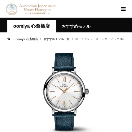
oomiya 心斎橋店
おすすめモデル
oomiya 心斎橋店
おすすめモデル一覧
ポートフィノ・オートマティック 34