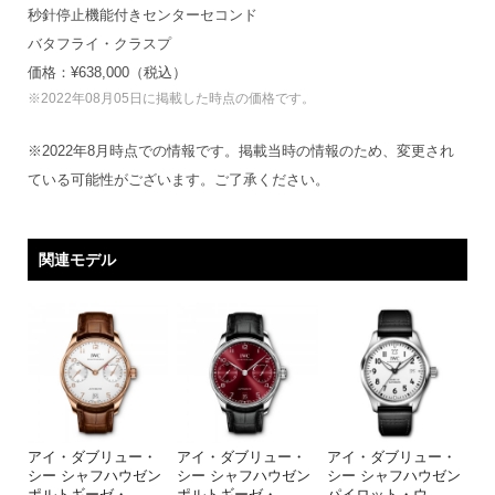
秒針停止機能付きセンターセコンド
バタフライ・クラスプ
価格：¥638,000（税込）
※2022年08月05日に掲載した時点の価格です。
※2022年8月時点での情報です。掲載当時の情報のため、変更され
ている可能性がございます。ご了承ください。
関連モデル
アイ・ダブリュー・
アイ・ダブリュー・
アイ・ダブリュー・
シー シャフハウゼン
シー シャフハウゼン
シー シャフハウゼン
ポルトギーゼ・
…
ポルトギーゼ・
…
パイロット・ウ
…