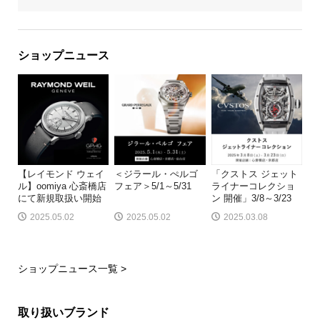
ショップニュース
【レイモンド ウェイ
＜ジラール・ぺルゴ
「クストス ジェット
ル】oomiya 心斎橋店
フェア＞5/1～5/31
ライナーコレクショ
にて新規取扱い開始
ン 開催」3/8～3/23
2025.05.02
2025.05.02
2025.03.08
ショップニュース一覧 >
取り扱いブランド