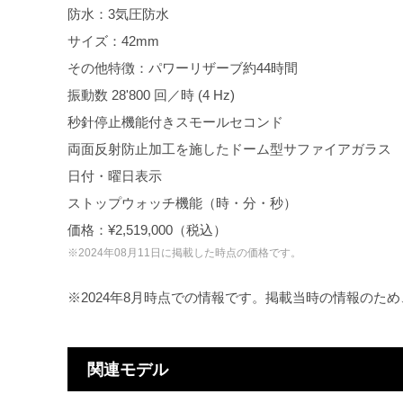
防水：3気圧防水
サイズ：42mm
その他特徴：パワーリザーブ約44時間
振動数 28'800 回／時 (4 Hz)
秒針停止機能付きスモールセコンド
両面反射防止加工を施したドーム型サファイアガラス
日付・曜日表示
ストップウォッチ機能（時・分・秒）
価格：¥2,519,000（税込）
※2024年08月11日に掲載した時点の価格です。
※2024年8月時点での情報です。掲載当時の情報のた
関連モデル