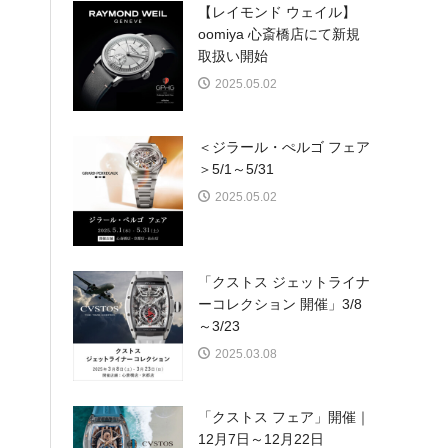
【レイモンド ウェイル】
oomiya 心斎橋店にて新規
取扱い開始
2025.05.02
＜ジラール・ぺルゴ フェア
＞5/1～5/31
2025.05.02
「クストス ジェットライナ
ーコレクション 開催」3/8
～3/23
2025.03.08
「クストス フェア」開催｜
12月7日～12月22日