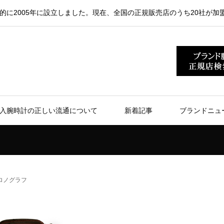
的に2005年に設立しました。現在、全国の正規販売店のうち20社が加
入腕時計の正しい流通について
新着記事
ブランドニュ
ロノグラフ