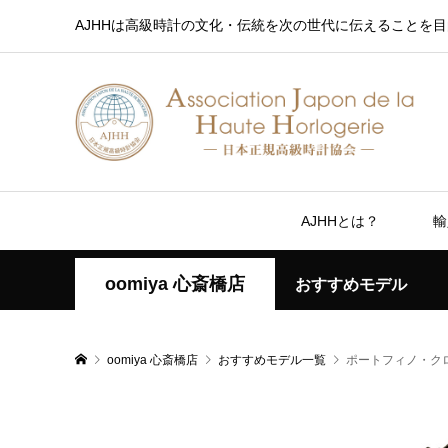
AJHHは高級時計の文化・伝統を次の世代に伝えることを目
AJHHとは？
輸
oomiya 心斎橋店
おすすめモデル
oomiya 心斎橋店
おすすめモデル一覧
ポートフィノ・ク