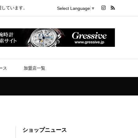
盟しています。
Select Language
▼
ース
加盟店一覧
ショップニュース