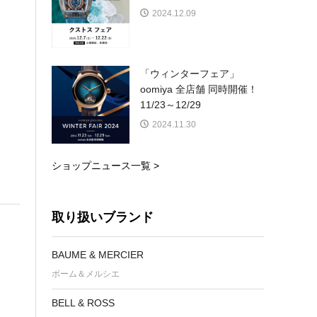
2024.12.09
「ウィンターフェア」
oomiya 全店舗 同時開催！
11/23～12/29
2024.11.30
ショップニュース一覧 >
取り扱いブランド
BAUME & MERCIER
ボーム＆メルシエ
BELL & ROSS