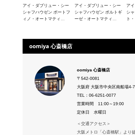
アイ・ダブリュー・シー
アイ・ダブリュー・シー
アイ
シャフハウゼン ポートフ
シャフハウゼン ポルトギ
シャ
ィノ・オートマティ
…
ーゼ・​オートマティ
…
ト・
oomiya 心斎橋店
oomiya 心斎橋店
〒542-0081
大阪府 大阪市中央区南船場4-7
TEL：
06-6251-0077
営業時間 11:00～19:00
定休日 水曜日
＜交通アクセス＞
大阪メトロ「心斎橋駅」より徒